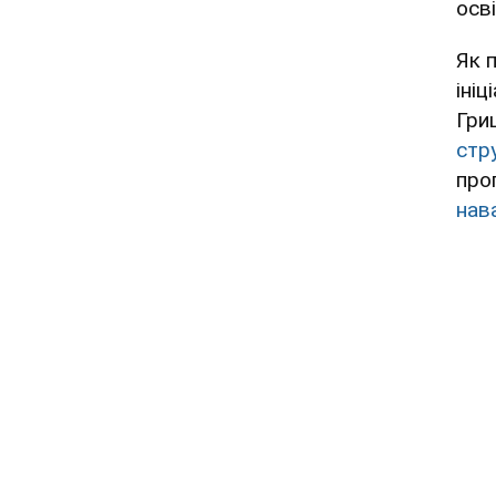
осв
Як 
ініц
Гри
стр
про
нав