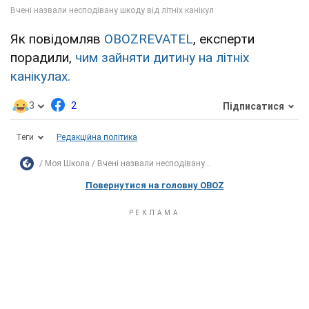
Як повідомляв
OBOZREVATEL
, експерти
порадили,
чим зайняти дитину на літніх
канікулах.
3
2
Підписатися
Теги
Редакційна політика
Моя Школа
Вчені назвали несподівану...
Повернутися на головну OBOZ