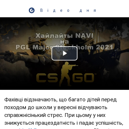
Відео дня
Play Video
Фахівці відзначають, що багато дітей перед
походом до школи у вересні відчувають
справжнісінький стрес. При цьому у них
знижується працездатність і падає успішність,