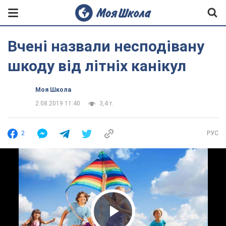
Вчені назвали несподівану
шкоду від літніх канікул
Моя Школа
2.08.2019 11:40
3,4 т.
2
РУС