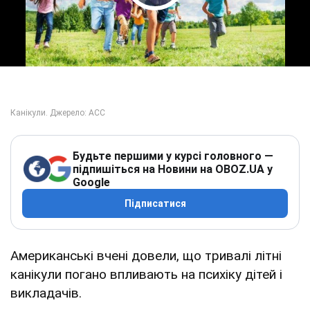
Play Video
Будьте першими у курсі головного —
підпишіться на Новини на OBOZ.UA у
Google
Підписатися
Американські вчені довели, що тривалі літні
канікули погано впливають на психіку дітей і
викладачів.