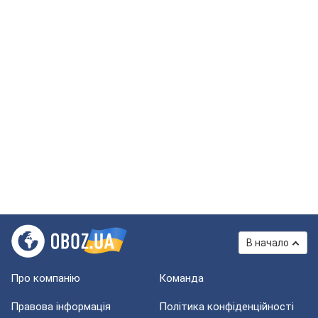
В начало
Про компанію
Команда
Правова інформація
Політика конфіденційності