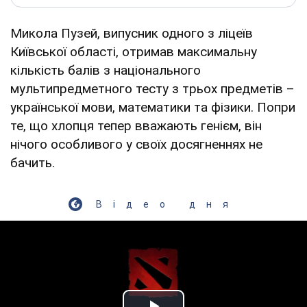
Микола Пузей, випусник одного з ліцеїв
Київської області, отримав максимальну
кількість балів з національного
мультипредметного тесту з трьох предметів –
української мови, математики та фізики. Попри
те, що хлопця тепер вважають генієм, він
нічого особливого у своїх досягненнях не
бачить.
Відео дня