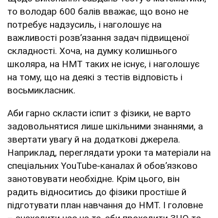
то володар 600 балів вважає, що воно не
потребує надзусиль, і наголошує на
важливості розвʼязання задач підвищеної
складності. Хоча, на думку колишнього
школяра, на НМТ таких не існує, і наголошує
на тому, що на деякі з тестів відповість і
восьмикласник.
Аби гарно скласти іспит з фізики, не варто
задовольнятися лише шкільними знаннями, а
звертати увагу й на додаткові джерела.
Наприклад, переглядати уроки та матеріали на
спеціальних YouTube-каналах й обовʼязково
занотовувати необхідне. Крім цього, він
радить відноситись до фізики простіше й
підготувати план навчання до НМТ. І головне