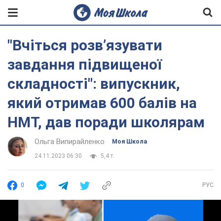
"Вчіться розв’язувати
завдання підвищеної
складності": випускник,
який отримав 600 балів на
НМТ, дав поради школярам
Ольга Випирайленко
Моя Школа
24.11.2023 06:30
5,4 т.
0
РУС