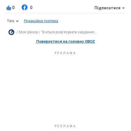
0
0
Підписатися
Теги
Редакційна політика
Моя Школа
"Вчіться розв’язувати завдання...
Повернутися на головну OBOZ