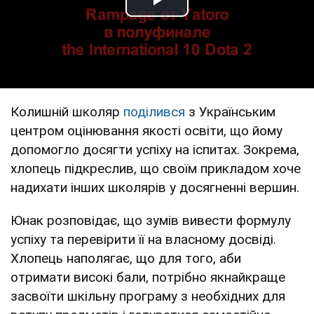
Play Video
Колишній школяр
поділився
з Українським
центром оцінювання якості освіти, що йому
допомогло досягти успіху на іспитах. Зокрема,
хлопець підкреслив, що своїм прикладом хоче
надихати інших школярів у досягненні вершин.
Юнак розповідає, що зумів вивести формулу
успіху та перевірити її на власному досвіді.
Хлопець наполягає, що для того, аби
отримати високі бали, потрібно якнайкраще
засвоїти шкільну програму з необхідних для