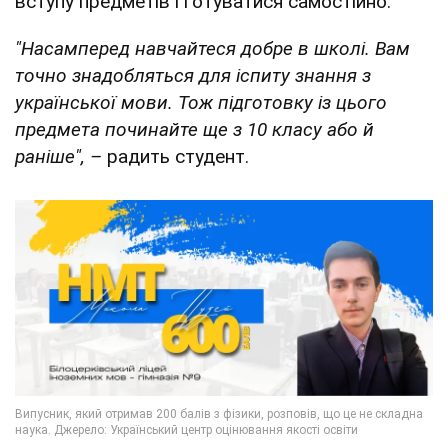
вступу предметів і готуватися самостійно.
"Насамперед навчайтеся добре в школі. Вам
точно знадобляться для іспиту знання з
української мови. Тож підготовку із цього
предмета починайте ще з 10 класу або й
раніше", –
радить студент.