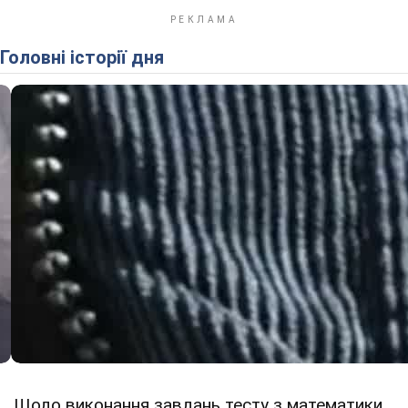
Головні історії дня
Щодо виконання завдань тесту з математики,