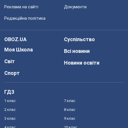
Реклама на сайті
Документи
Редакційна політика
OBOZ.UA
Суспільство
Моя Школа
Всі новини
Світ
Новини освіти
Спорт
ГДЗ
1 клас
7 клас
2 клас
8 клас
3 клас
9 клас
4 клас
10 клас