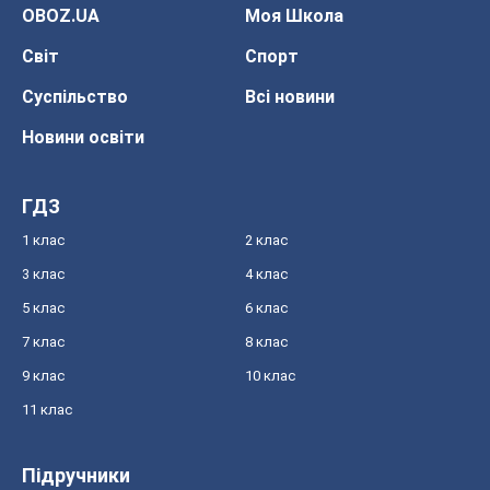
OBOZ.UA
Моя Школа
Світ
Спорт
Суспільство
Всі новини
Новини освіти
ГДЗ
1 клас
2 клас
3 клас
4 клас
5 клас
6 клас
7 клас
8 клас
9 клас
10 клас
11 клас
Підручники