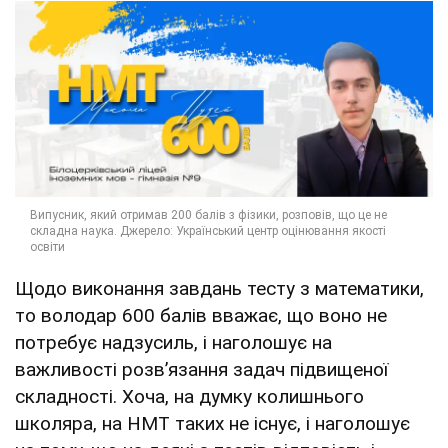
Щодо виконання завдань тесту з математики,
то володар 600 балів вважає, що воно не
потребує надзусиль, і наголошує на
важливості розвʼязання задач підвищеної
складності. Хоча, на думку колишнього
школяра, на НМТ таких не існує, і наголошує