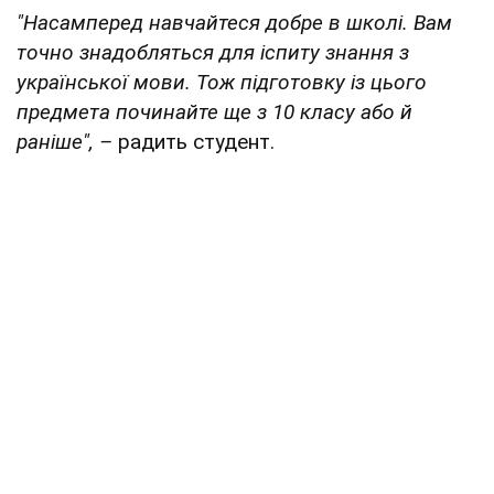
"Насамперед навчайтеся добре в школі. Вам
точно знадобляться для іспиту знання з
української мови. Тож підготовку із цього
предмета починайте ще з 10 класу або й
раніше", –
радить студент.