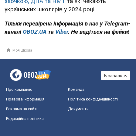
заочкою, ДПА та НМТ
та які чекають
українських школярів у 2024 році.
Тільки перевірена інформація в нас у Telegram-
каналі
OBOZ.UA
та
Viber
. Не ведіться на фейки!
Моя Школа
В начало
Про компанію
Команда
Правова інформація
Політика конфіденційності
Реклама на сайті
Документи
Редакційна політика