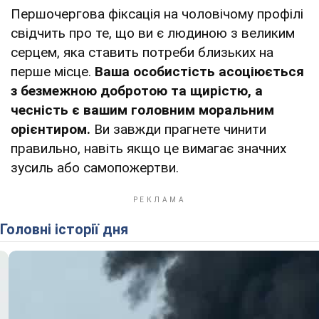
Першочергова фіксація на чоловічому профілі
свідчить про те, що ви є людиною з великим
серцем, яка ставить потреби близьких на
перше місце.
Ваша особистість асоціюється
з безмежною добротою та щирістю, а
чесність є вашим головним моральним
орієнтиром.
Ви завжди прагнете чинити
правильно, навіть якщо це вимагає значних
зусиль або самопожертви.
Головні історії дня