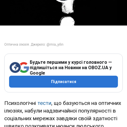
Play Video
Будьте першими у курсі головного —
підпишіться на Новини на OBOZ.UA у
Google
Підписатися
Психологічні
тести
, що базуються на оптичних
ілюзіях, набули надзвичайної популярності в
соціальних мережах завдяки своїй здатності
швидко розкривати нюанси людського