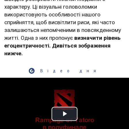
характеру. Ці візуальні головоломки
використовують особливості нашого
сприйняття, щоб висвітлити риси, які часто
залишаються непоміченими в повсякденному
житті. Одна з них пропонує
визначити рівень
егоцентричності. Дивіться зображення
нижче.
Відео дня
Play Video