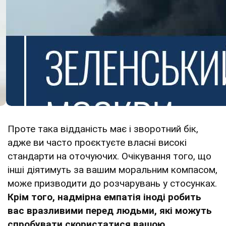
Проте така відданість має і зворотний бік,
адже ви часто проєктуєте власні високі
стандарти на оточуючих. Очікування того, що
інші діятимуть за вашим моральним компасом,
може призводити до розчарувань у стосунках.
Крім того, надмірна емпатія іноді робить
вас вразливими перед людьми, які можуть
спробувати скористатися вашою