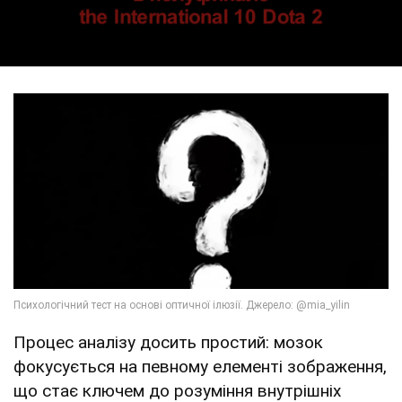
Процес аналізу досить простий: мозок
фокусується на певному елементі зображення,
що стає ключем до розуміння внутрішніх