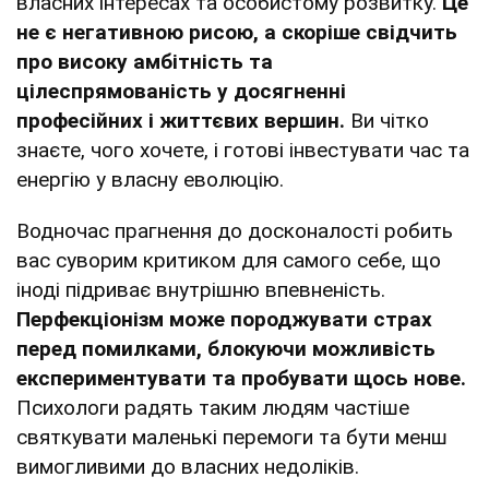
власних інтересах та особистому розвитку.
Це
не є негативною рисою, а скоріше свідчить
про високу амбітність та
цілеспрямованість у досягненні
професійних і життєвих вершин.
Ви чітко
знаєте, чого хочете, і готові інвестувати час та
енергію у власну еволюцію.
Водночас прагнення до досконалості робить
вас суворим критиком для самого себе, що
іноді підриває внутрішню впевненість.
Перфекціонізм може породжувати страх
перед помилками, блокуючи можливість
експериментувати та пробувати щось нове.
Психологи радять таким людям частіше
святкувати маленькі перемоги та бути менш
вимогливими до власних недоліків.