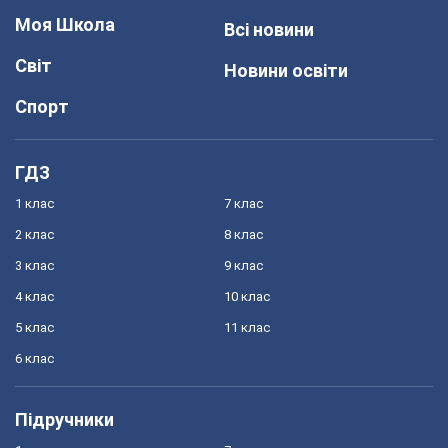
Моя Школа
Всі новини
Світ
Новини освіти
Спорт
ГДЗ
1 клас
7 клас
2 клас
8 клас
3 клас
9 клас
4 клас
10 клас
5 клас
11 клас
6 клас
Підручники