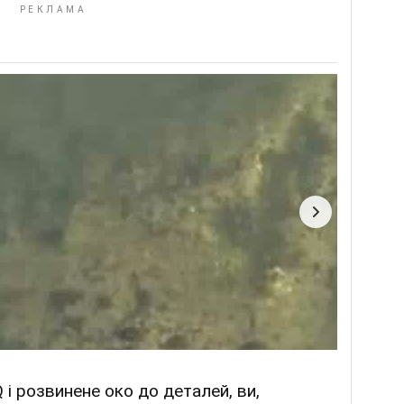
 і розвинене око до деталей, ви,