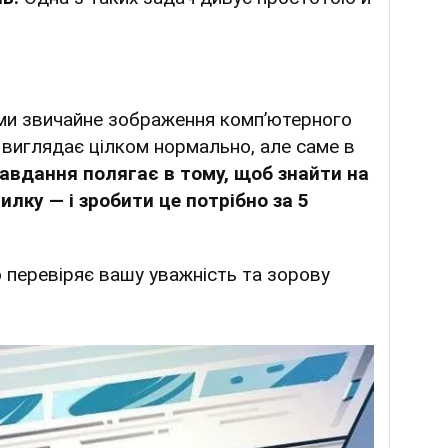
ми звичайне зображення комп’ютерного
 виглядає цілком нормально, але саме в
авдання полягає в тому, щоб знайти на
лку — і зробити це потрібно за 5
 перевіряє вашу уважність та зорову