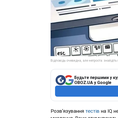
Будьте першими у ку
OBOZ.UA у Google
Розв’язування
тестів
на IQ н