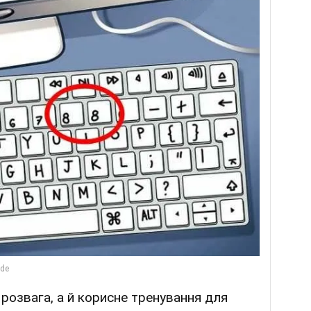
розвага, а й корисне тренування для