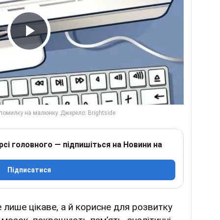
Play Video
рсі головного — підпишіться на Новини на
Підписатися
е лише цікаве, а й корисне для розвитку