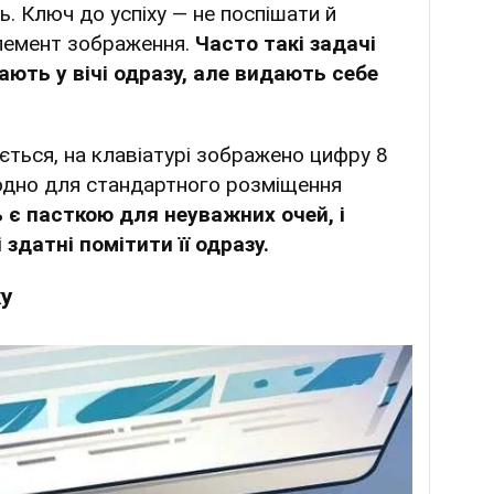
. Ключ до успіху — не поспішати й
лемент зображення.
Часто такі задачі
дають у вічі одразу, але видають себе
ється, на клавіатурі зображено цифру 8
одно для стандартного розміщення
 є пасткою для неуважних очей, і
здатні помітити її одразу.
ку