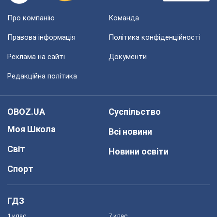
Про компанію
Команда
Правова інформація
Політика конфіденційності
Реклама на сайті
Документи
Редакційна політика
OBOZ.UA
Суспільство
Моя Школа
Всі новини
Світ
Новини освіти
Спорт
ГДЗ
1 клас
7 клас