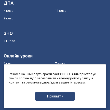
ДПА
4 клас
11 клас
9 клас
ЗНО
11 клас
Онлайн уроки
1 клас
7 клас
2 клас
8 клас
Разом з нашими партнерами сайт OBOZ.UA використовує
файли cookie, щоб забезпечити належну роботу сайту, а
3 клас
9 клас
контент та реклама відповідали вашим інтересам.
4 клас
10 клас
5 клас
11 клас
Прийняти
6 клас