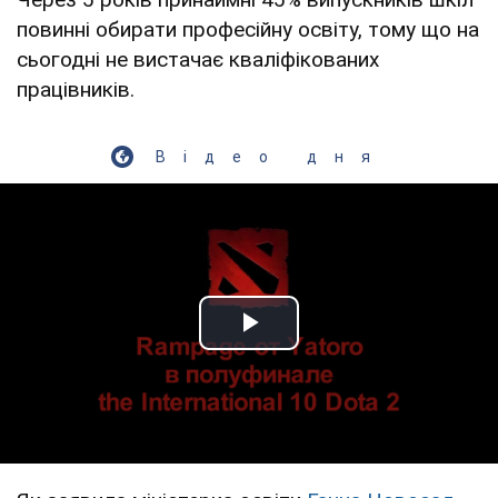
повинні обирати професійну освіту, тому що на
сьогодні не вистачає кваліфікованих
працівників.
Відео дня
Play Video