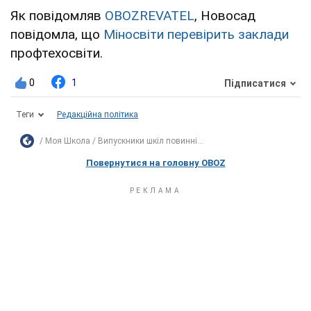
Як повідомляв
OBOZREVATEL
, Новосад
повідомла, що
Міносвіти перевірить заклади
профтехосвіти.
0
1
Підписатися
Теги
Редакційна політика
Моя Школа
Випускники шкіл повинні...
Повернутися на головну OBOZ