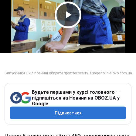
Play Video
Будьте першими у курсі головного —
підпишіться на Новини на OBOZ.UA у
Google
Підписатися
Через 5 років принаймні 45% випускників шкіл