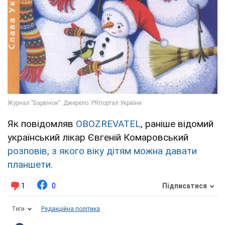
Як повідомляв
OBOZREVATEL
, раніше відомий
український лікар Євгеній Комаровський
розповів, з якого віку дітям можна давати
планшети.
1
0
Підписатися
Теги
Редакційна політика