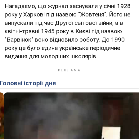
Нагадаємо, що журнал заснували у січні 1928
року у Харкові під назвою "Жовтеня". Його не
випускали під час Другої світової війни, а в
квітні-травні 1945 року в Києві під назвою
"Барвінок" воно відновило роботу. До 1990
року це було єдине українське періодичне
видання для молодших школярів.
Головні історії дня