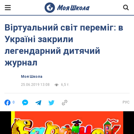
Віртуальний світ переміг: в
Україні закрили
легендарний дитячий
журнал
Моя Школа
25.06.2019 13:08
6,5 т.
0
РУС