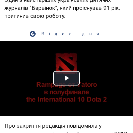
журналів "Барвінок", який проіснував 91 рік,
припинив свою роботу.
Відео дня
Play Video
Про закриття редакція повідомила у