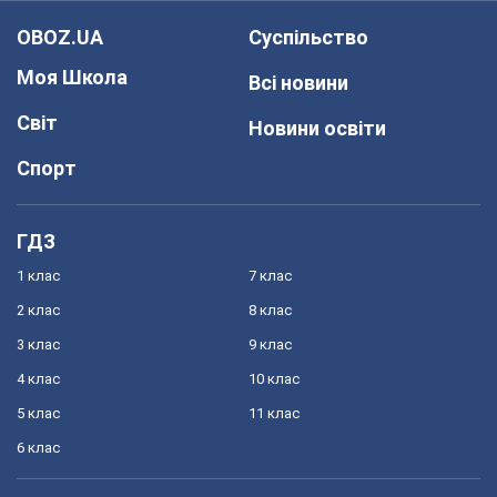
OBOZ.UA
Суспільство
Моя Школа
Всі новини
Світ
Новини освіти
Спорт
ГДЗ
1 клас
7 клас
2 клас
8 клас
3 клас
9 клас
4 клас
10 клас
5 клас
11 клас
6 клас