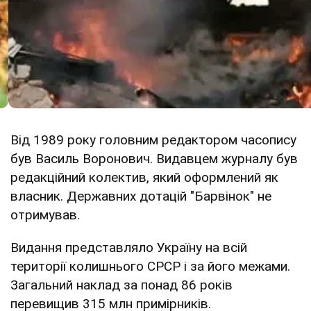
Від 1989 року головним редактором часопису
був Василь Воронович. Видавцем журналу був
редакційний колектив, який оформлений як
власник. Державних дотацій "Барвінок" не
отримував.
Видання представляло Україну на всій
території колишнього СРСР і за його межами.
Загальний наклад за понад 86 років
перевищив 315 млн примірників.