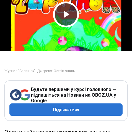
Play Video
Будьте першими у курсі головного —
підпишіться на Новини на OBOZ.UA у
Google
Підписатися
Один з найстаріших українських дитячих