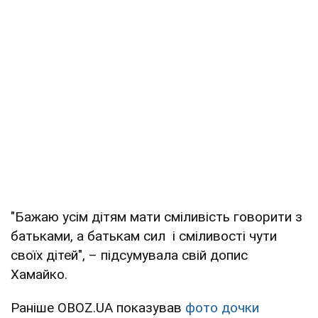
"Бажаю усім дітям мати сміливість говорити з
батьками, а батькам сил і сміливості чути
своїх дітей", – підсумувала свій допис
Хамайко.
Раніше OBOZ.UA показував
фото дочки