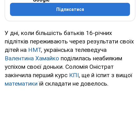
Підписатися
У дні, коли більшість батьків 16-річних
підлітків переживають через результати своїх
дітей на
НМТ
, українська телеведуча
Валентина Хамайко
поділилась неабияким
успіхом своєї доньки. Соломія Оністрат
закінчила перший курс
КПІ
, ще й іспит з вищої
математики
їй складати не довелось.