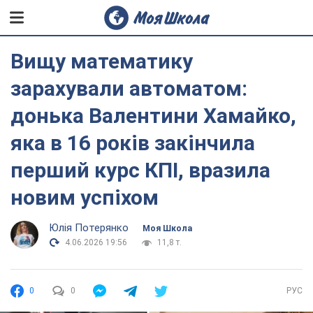
Вищу математику
зарахували автоматом:
донька Валентини Хамайко,
яка в 16 років закінчила
перший курс КПІ, вразила
новим успіхом
Юлія Потерянко
Моя Школа
4.06.2026 19:56
11,8 т.
0
0
РУС