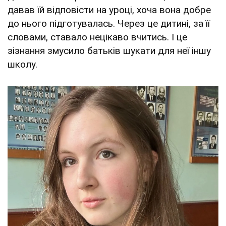
давав їй відповісти на уроці, хоча вона добре
до нього підготувалась. Через це дитині, за її
словами, ставало нецікаво вчитись. І це
зізнання змусило батьків шукати для неї іншу
школу.