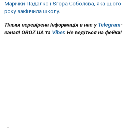
Марічки Падалко і Єгора Соболєва, яка цього
року закінчила школу
.
Тільки перевірена інформація в нас у
Telegram
-
каналі OBOZ.UA та
Viber
. Не ведіться на фейки!