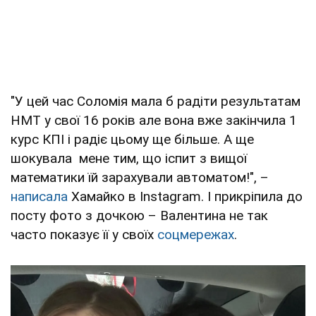
"У цей час Соломія мала б радіти результатам
НМТ у свої 16 років але вона вже закінчила 1
курс КПІ і радіє цьому ще більше. А ще
шокувала мене тим, що іспит з вищої
математики їй зарахували автоматом!", –
написала
Хамайко в Instagram. І прикріпила до
посту фото з дочкою – Валентина не так
часто показує її у своїх
соцмережах
.