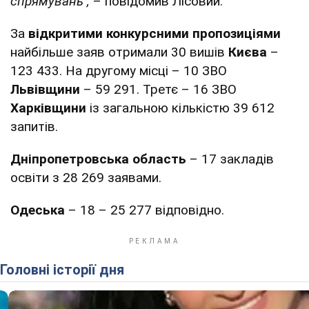
спрямувань",
– повідомив Лісовий.
За
відкритими конкурсними пропозиціями
найбільше заяв отримали 30 вишів
Києва
–
123 433. На другому місці – 10 ЗВО
Львівщини
– 59 291. Третє – 16 ЗВО
Харківщини
із загальною кількістю 39 612
запитів.
Дніпропетровська область
– 17 закладів
освіти з 28 269 заявами.
Одеська
– 18 – 25 277 відповідно.
Головні історії дня