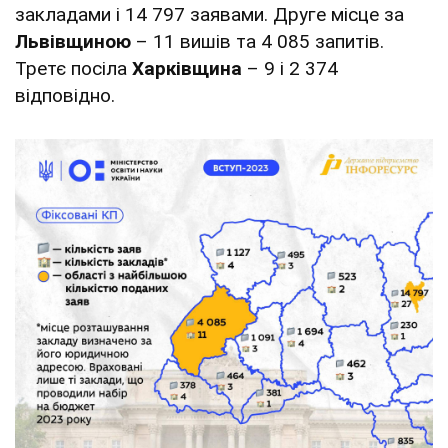
закладами і 14 797 заявами. Друге місце за
Львівщиною
– 11 вишів та 4 085 запитів.
Третє посіла
Харківщина
– 9 і 2 374
відповідно.