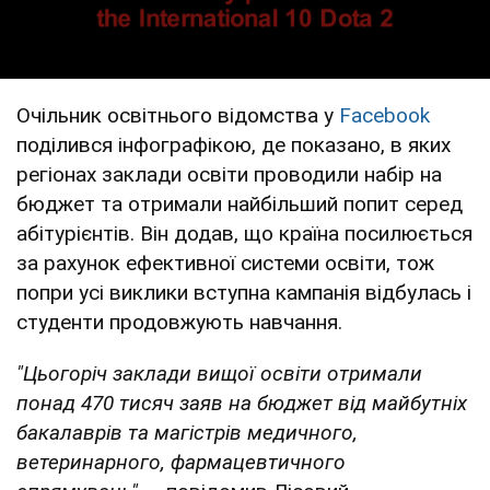
Очільник освітнього відомства у
Facebook
поділився інфографікою, де показано, в яких
регіонах заклади освіти проводили набір на
бюджет та отримали найбільший попит серед
абітурієнтів. Він додав, що країна посилюється
за рахунок ефективної системи освіти, тож
попри усі виклики вступна кампанія відбулась і
студенти продовжують навчання.
"Цьогоріч заклади вищої освіти отримали
понад 470 тисяч заяв на бюджет від майбутніх
бакалаврів та магістрів медичного,
ветеринарного, фармацевтичного