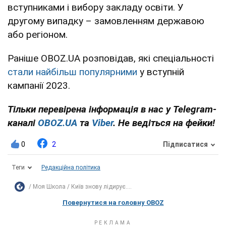
вступниками і вибору закладу освіти. У
другому випадку – замовленням державою
або регіоном.
Раніше OBOZ.UA розповідав, які спеціальності
стали найбільш популярними
у вступній
кампанії 2023.
Тільки перевірена інформація в нас у Telegram-
каналі
OBOZ.UA
та
Viber
. Не ведіться на фейки!
0
2
Підписатися
Теги
Редакційна політика
Моя Школа
Київ знову лідирує....
Повернутися на головну OBOZ