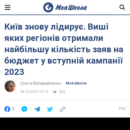
Київ знову лідирує. Виші
яких регіонів отримали
найбільшу кількість заяв на
бюджет у вступній кампанії
2023
Ольга Випирайленко
Моя Школа
26.10.2023 13:19
825
2
РУС