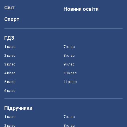
Світ
Новини освіти
Спорт
ГДЗ
1 клас
7 клас
2 клас
8 клас
3 клас
9 клас
4 клас
10 клас
5 клас
11 клас
6 клас
Підручники
1 клас
7 клас
2 клас
8 клас