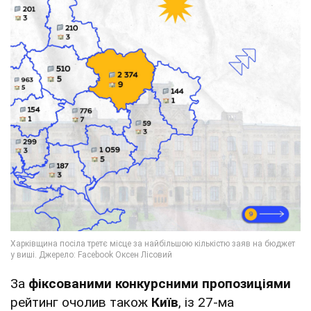
За
фіксованими конкурсними пропозиціями
рейтинг очолив також
Київ
, із 27-ма