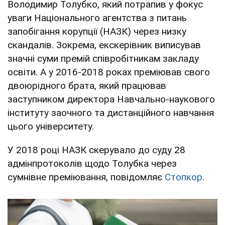
Володимир Толубко, який потрапив у фокус
уваги Національного агентства з питань
запобігання корупції (НАЗК) через низку
скандалів. Зокрема, екскерівник виписував
значні суми премій співробітникам закладу
освіти. А у 2016-2018 роках преміював свого
двоюрідного брата, який працював
заступником директора Навчально-наукового
інституту заочного та дистанційного навчання
цього університету.
У 2018 році НАЗК скерувало до суду 28
адмінпротоколів щодо Толубка через
сумнівне преміювання, повідомляє
Стопкор
.