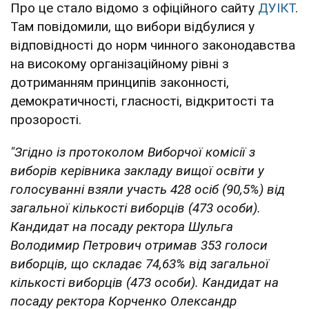
Про це стало відомо з офіційного сайту
ДУІКТ
.
Там повідомили, що вибори відбулися у
відповідності до норм чинного законодавства
на високому організаційному рівні з
дотриманням принципів законності,
демократичності, гласності, відкритості та
прозорості.
"Згідно із протоколом Виборчої комісії з
виборів керівника закладу вищої освіти у
голосуванні взяли участь 428 осіб (90,5%) від
загальної кількості виборців (473 особи).
Кандидат на посаду ректора Шульга
Володимир Петрович отримав 353 голоси
виборців, що складає 74,63% від загальної
кількості виборців (473 особи). Кандидат на
посаду ректора Корченко Олександр