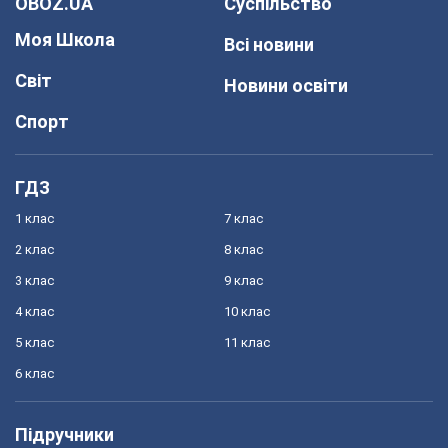
OBOZ.UA
Суспільство
Моя Школа
Всі новини
Світ
Новини освіти
Спорт
ГДЗ
1 клас
7 клас
2 клас
8 клас
3 клас
9 клас
4 клас
10 клас
5 клас
11 клас
6 клас
Підручники