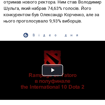
отримав нового ректора. Ним став Володимир
Шульга, який набрав 74,63% голосів. Його
конкурентом був Олександр Корченко, але за
нього проголосувало 9,93% виборців.
Відео дня
Play Video