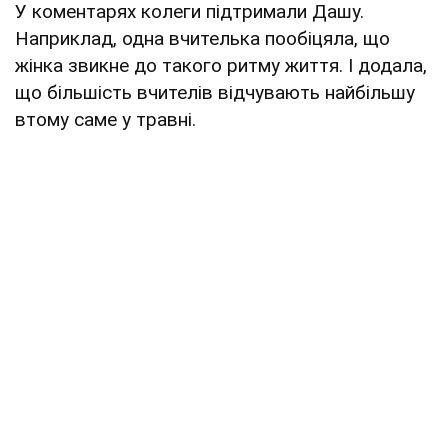
У коментарях колеги підтримали Дашу.
Наприклад, одна вчителька пообіцяла, що
жінка звикне до такого ритму життя. І додала,
що більшість вчителів відчувають найбільшу
втому саме у травні.