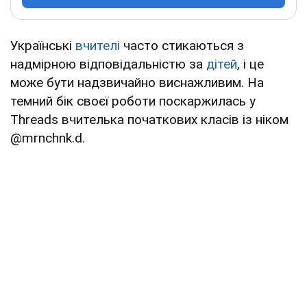
Українські
вчителі
часто стикаються з
надмірною відповідальністю за
дітей
, і це
може бути надзвичайно виснажливим. На
темний бік своєї роботи поскаржилась у
Threads вчителька початкових класів із ніком
@mrnchnk.d.