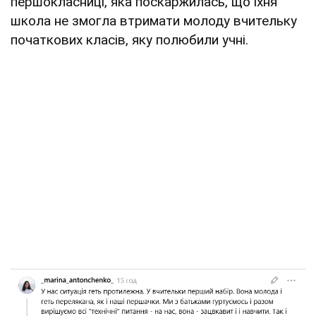
першокласниці, яка поскаржилась, що їхня
школа не змогла втримати молоду вчительку
початкових класів, яку полюбили учні.