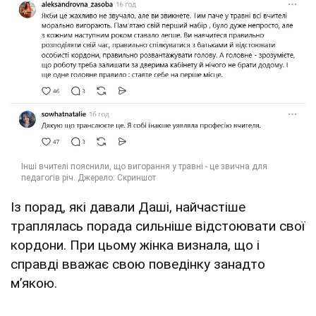
Із порад, які давали Даші, найчастіше
траплялась порада сильніше відстоювати свої
кордони. При цьому жінка визнала, що і
справді вважає свою поведінку занадто
м’якою.