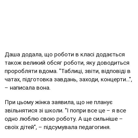
Даша додала, що роботи в класі додається
також великий обсяг роботи, яку доводиться
проробляти вдома. "Таблиці, звіти, відповіді в
чатах, підготовка завдань, заходи, концерти…",
– написала вона.
При цьому жінка заявила, що не планує
звільнятися зі школи. "І попри все це – я все
одно люблю свою роботу. А ще сильніше –
своїх дітей", – підсумувала педагогиня.