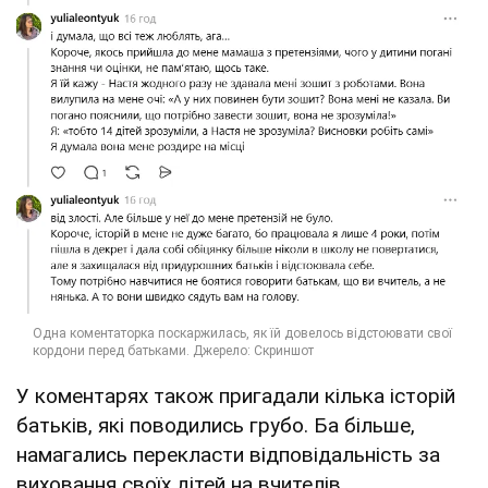
У коментарях також пригадали кілька історій
батьків, які поводились грубо. Ба більше,
намагались перекласти відповідальність за
виховання своїх дітей на вчителів.