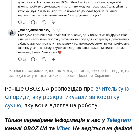
Раніше OBOZ.UA розповідав про
вчительку із
Флориди, яку розкритикували за коротку
сукню
, яку вона вдягла на роботу.
Тільки перевірена інформація в нас у
Telegram
-
каналі OBOZ.UA та
Viber
. Не ведіться на фейки!