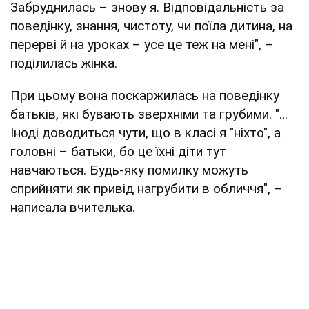
Забруднилась – знову я. Відповідальність за
поведінку, знання, чистоту, чи поїла дитина, на
перерві й на уроках – усе це теж на мені", –
поділилась жінка.
При цьому вона поскаржилась на поведінку
батьків, які бувають зверхніми та грубими. "…
Іноді доводиться чути, що в класі я "ніхто", а
головні – батьки, бо це їхні діти тут
навчаються. Будь-яку помилку можуть
сприйняти як привід нагрубити в обличчя", –
написала вчителька.