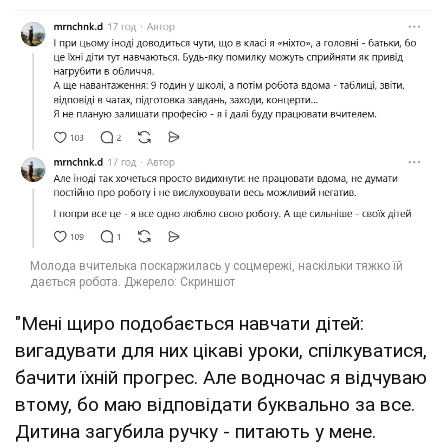
"Мені щиро подобається навчати дітей:
вигадувати для них цікаві уроки, спілкуватися,
бачити їхній прогрес. Але водночас я відчуваю
втому, бо маю відповідати буквально за все.
Дитина загубила ручку - питають у мене.