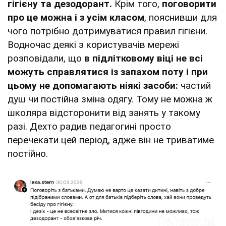
гігієну та дезодорант.
Крім того,
поговорити
про це можна і з усім класом
, пояснивши для
чого потрібно дотримуватися правил гігієни.
Водночас деякі з користувачів мережі
розповідали, що
в підлітковому віці не всі
можуть справлятися із запахом поту і при
цьому не допомагають ніякі засоби:
частий
душ чи постійна зміна одягу. Тому не можна ж
школяра відсторонити від занять у такому
разі. Дехто радив педагогині просто
перечекати цей період, адже він не триватиме
постійно.