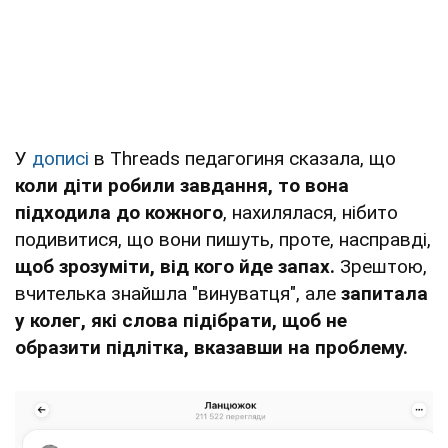
У
дописі
в Threads педагогиня сказала, що
коли діти робили завдання, то вона
підходила до кожного
, нахилялася, нібито
подивитися, що вони пишуть, проте, насправді,
щоб зрозуміти, від кого йде запах.
Зрештою,
вчителька знайшла "винуватця", але
запитала
у колег, які слова підібрати, щоб не
образити підлітка, вказавши на проблему.