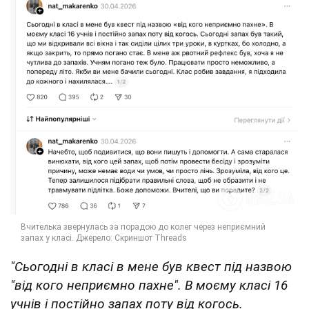
"Сьогодні в класі в мене був квест під назвою
"від кого неприємно пахне". В моєму класі 16
учнів і постійно запах поту від когось.