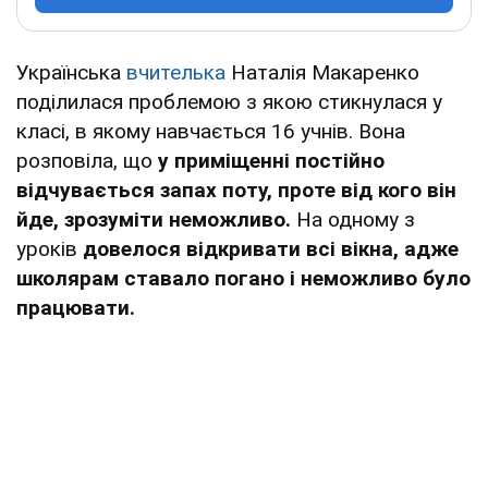
Українська
вчителька
Наталія Макаренко
поділилася проблемою з якою стикнулася у
класі, в якому навчається 16 учнів. Вона
розповіла, що
у приміщенні постійно
відчувається запах поту, проте від кого він
йде, зрозуміти неможливо.
На одному з
уроків
довелося відкривати всі вікна, адже
школярам ставало погано і неможливо було
працювати.