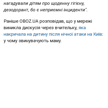
нагадували дітям про щоденну гігієну,
дезодорант, бо є неприємні інциденти".
Раніше OBOZ.UA розповідав, що у мережі
виникла дискусія через вчительку,
яка
накричала на дитину після нічної атаки на Київ
:
у чому звинувачують маму.