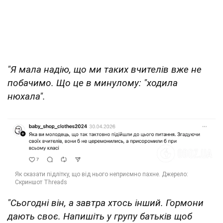
"Я мала надію, що ми таких вчителів вже не
побачимо. Що це в минулому: "ходила
нюхала".
"Сьогодні він, а завтра хтось інший. Гормони
дають своє. Напишіть у групу батьків щоб