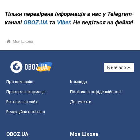
Тільки перевірена інформація в нас у Telegram-
каналі
OBOZ.UA
та
Viber
. Не ведіться на фейки!
Моя Школа
В начало
Про компанію
Команда
Правова інформація
Політика конфіденційності
Реклама на сайті
Документи
Редакційна політика
OBOZ.UA
Моя Школа