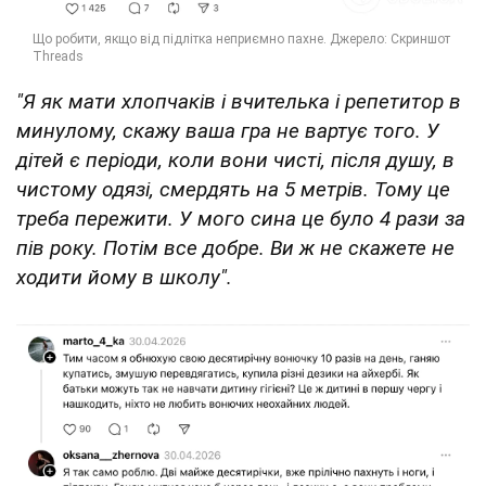
"Я як мати хлопчаків і вчителька і репетитор в
минулому, скажу ваша гра не вартує того. У
дітей є періоди, коли вони чисті, після душу, в
чистому одязі, смердять на 5 метрів. Тому це
треба пережити. У мого сина це було 4 рази за
пів року. Потім все добре. Ви ж не скажете не
ходити йому в школу".