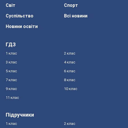
Світ
Спорт
Суспільство
Всі новини
Новини освіти
ГДЗ
1 клас
2 клас
3 клас
4 клас
5 клас
6 клас
7 клас
8 клас
9 клас
10 клас
11 клас
Підручники
1 клас
2 клас