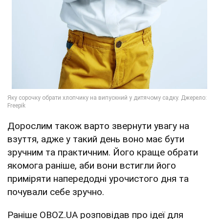
Дорослим також варто звернути увагу на
взуття, адже у такий день воно має бути
зручним та практичним. Його краще обрати
якомога раніше, аби вони встигли його
приміряти напередодні урочистого дня та
почували себе зручно.
Раніше OBOZ.UA розповідав про ідеї для