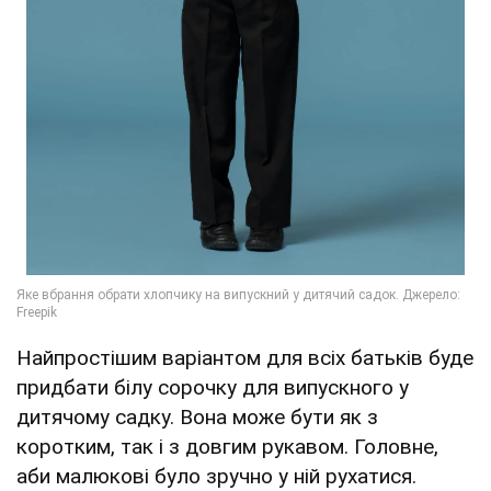
Найпростішим варіантом для всіх батьків буде
придбати білу сорочку для випускного у
дитячому садку. Вона може бути як з
коротким, так і з довгим рукавом. Головне,
аби малюкові було зручно у ній рухатися.