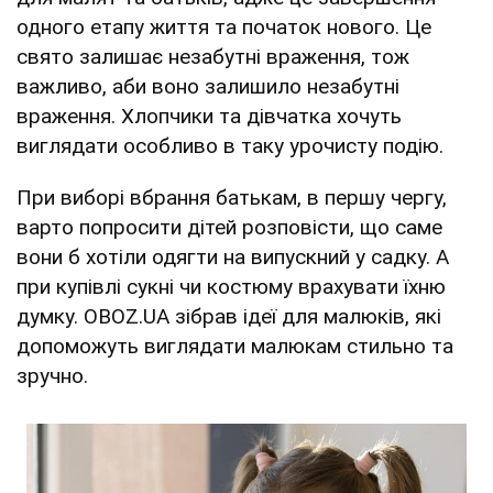
одного етапу життя та початок нового. Це
свято залишає незабутні враження, тож
важливо, аби воно залишило незабутні
враження. Хлопчики та дівчатка хочуть
виглядати особливо в таку урочисту подію.
При виборі вбрання батькам, в першу чергу,
варто попросити дітей розповісти, що саме
вони б хотіли одягти на випускний у садку. А
при купівлі сукні чи костюму врахувати їхню
думку. OBOZ.UA зібрав ідеї для малюків, які
допоможуть виглядати малюкам стильно та
зручно.