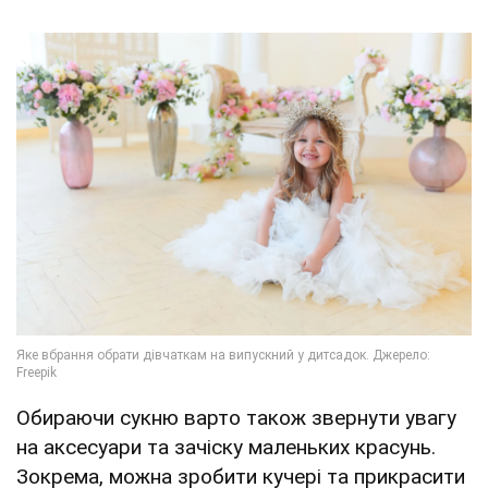
Обираючи сукню варто також звернути увагу
на аксесуари та зачіску маленьких красунь.
Зокрема, можна зробити кучері та прикрасити