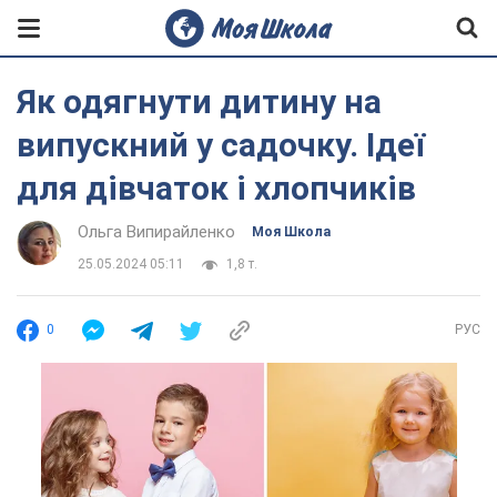
Як одягнути дитину на
випускний у садочку. Ідеї
для дівчаток і хлопчиків
Ольга Випирайленко
Моя Школа
25.05.2024 05:11
1,8 т.
0
РУС