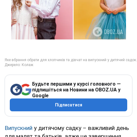
Будьте першими у курсі головного —
підпишіться на Новини на OBOZ.UA у
Google
Підписатися
Випускний
у дитячому садку – важливий день
для малят та батьків, адже це завершення