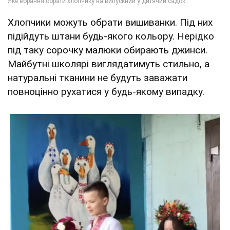
Хлопчики можуть обрати вишиванки. Під них
підійдуть штани будь-якого кольору. Нерідко
під таку сорочку малюки обирають джинси.
Майбутні школярі виглядатимуть стильно, а
натуральні тканини не будуть заважати
повноцінно рухатися у будь-якому випадку.