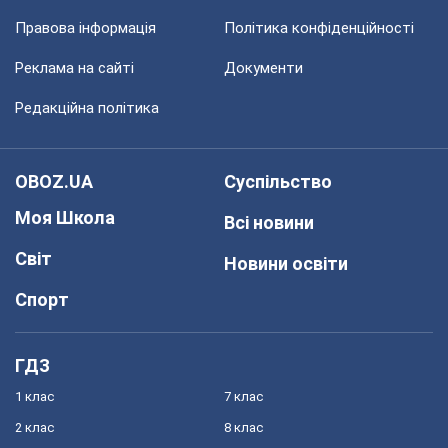
Правова інформація
Політика конфіденційності
Реклама на сайті
Документи
Редакційна політика
OBOZ.UA
Суспільство
Моя Школа
Всі новини
Світ
Новини освіти
Спорт
ГДЗ
1 клас
7 клас
2 клас
8 клас