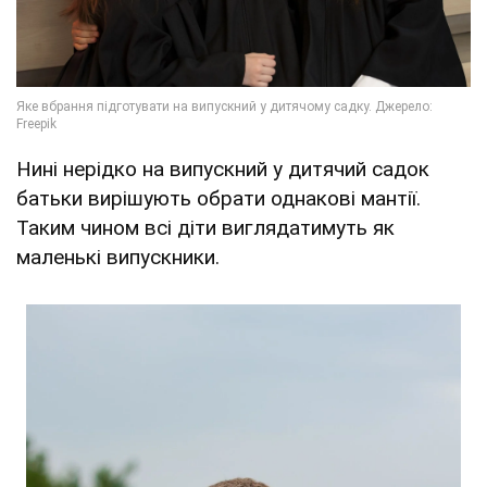
Нині нерідко на випускний у дитячий садок
батьки вирішують обрати однакові мантії.
Таким чином всі діти виглядатимуть як
маленькі випускники.