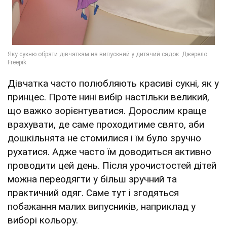
Дівчатка часто полюбляють красиві сукні, як у
принцес. Проте нині вибір настільки великий,
що важко зорієнтуватися. Дорослим краще
врахувати, де саме проходитиме свято, аби
дошкільнята не стомилися і їм було зручно
рухатися. Адже часто їм доводиться активно
проводити цей день. Після урочистостей дітей
можна переодягти у більш зручний та
практичний одяг. Саме тут і згодяться
побажання малих випусників, наприклад у
виборі кольору.