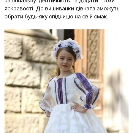
національну ідентичність та додати трохи
яскравості. До вишиванки дівчата зможуть
обрати будь-яку спідницю на свій смак.