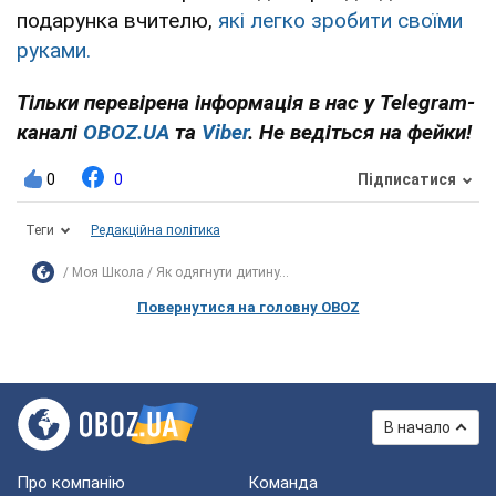
подарунка вчителю,
які легко зробити своїми
руками.
Тільки перевірена інформація в нас у Telegram-
каналі
OBOZ.UA
та
Viber
. Не ведіться на фейки!
0
0
Підписатися
Теги
Редакційна політика
Моя Школа
Як одягнути дитину...
Повернутися на головну OBOZ
В начало
Про компанію
Команда