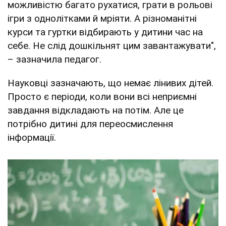
можливістю багато рухатися, грати в рольові
ігри з однолітками й мріяти. А різноманітні
курси та гуртки відбирають у дитини час на
себе. Не слід дошкільнят цим завантажувати",
– зазначила педагог.
Науковці зазначають, що немає лінивих дітей.
Просто є періоди, коли вони всі неприємні
завдання відкладають на потім. Але це
потрібно дитині для переосмислення
інформації.