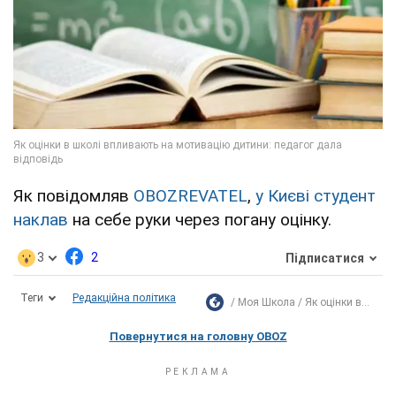
Як повідомляв
OBOZREVATEL
,
у Києві студент
наклав
на себе руки через погану оцінку.
3
2
Підписатися
Теги
Редакційна політика
Моя Школа
Як оцінки в...
Повернутися на головну OBOZ