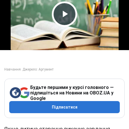
Play Video
Будьте першими у курсі головного —
підпишіться на Новини на OBOZ.UA у
Google
Підписатися
Якщо дитина старанно виконує завдання,