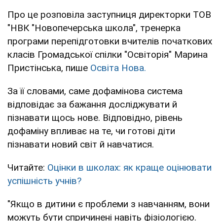
Про це розповіла заступниця директорки ТОВ
"НВК "Новопечерська школа", тренерка
програми перепідготовки вчителів початкових
класів Громадської спілки "Освіторія" Марина
Пристінська, пише
Освіта Нова.
За її словами, саме дофамінова система
відповідає за бажання досліджувати й
пізнавати щось нове. Відповідно, рівень
дофаміну впливає на те, чи готові діти
пізнавати новий світ й навчатися.
Читайте:
Оцінки в школах: як краще оцінювати
успішність учнів?
"Якщо в дитини є проблеми з навчанням, вони
можуть бути спричинені навіть фізіологією.