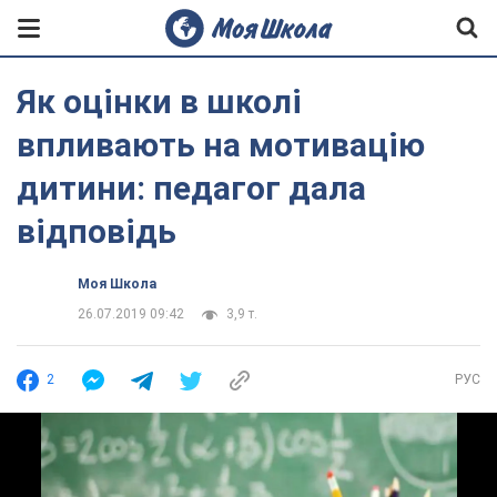
Як оцінки в школі
впливають на мотивацію
дитини: педагог дала
відповідь
Моя Школа
26.07.2019 09:42
3,9 т.
2
РУС