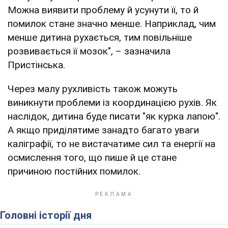
Можна виявити проблему й усунути її, то й
помилок стане значно менше. Наприклад, чим
менше дитина рухається, тим повільніше
розвивається її мозок", – зазначила
Пристінська.
Через малу рухливість також можуть
виникнути проблеми із координацією рухів. Як
наслідок, дитина буде писати "як курка лапою".
А якщо приділятиме занадто багато уваги
каліграфії, то не вистачатиме сил та енергії на
осмислення того, що пише й це стане
причиною постійних помилок.
Головні історії дня