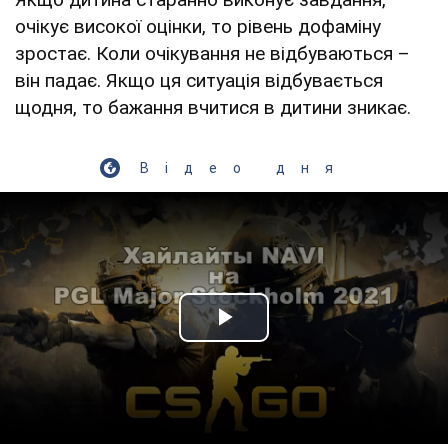
очікує високої оцінки, то рівень дофаміну
зростає. Коли очікування не відбуваються –
він падає. Якщо ця ситуація відбувається
щодня, то бажання вчитися в дитини зникає.
Відео дня
Play Video