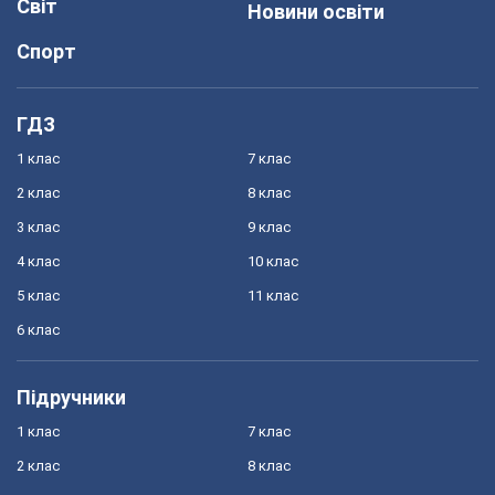
Світ
Новини освіти
Спорт
ГДЗ
1 клас
7 клас
2 клас
8 клас
3 клас
9 клас
4 клас
10 клас
5 клас
11 клас
6 клас
Підручники
1 клас
7 клас
2 клас
8 клас