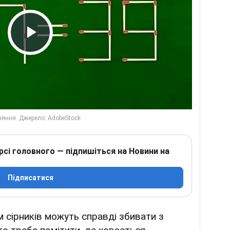
Play Video
рсі головного — підпишіться на Новини на
Підписатися
 сірників можуть справді збивати з