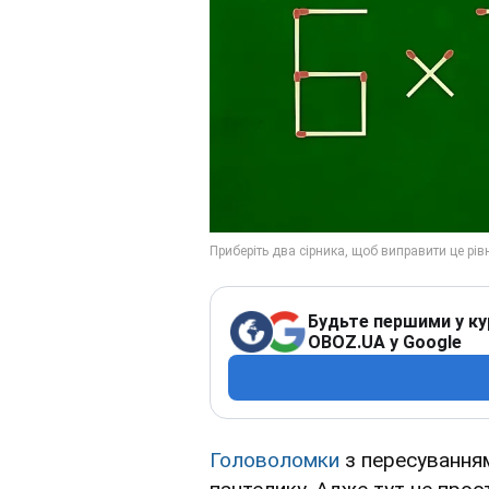
Будьте першими у ку
OBOZ.UA у Google
Головоломки
з пересуванням