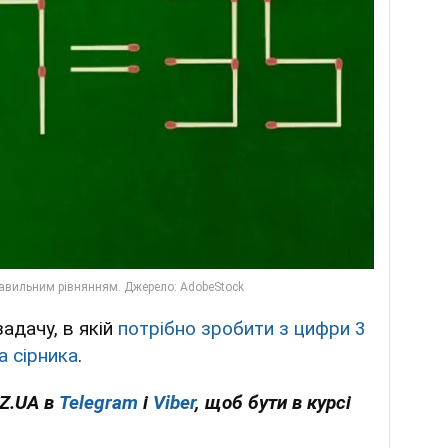
адачу, в якій
потрібно зробити з цифри 3
а сірника
.
OZ.UA в
Telegram
і
Viber
, щоб бути в курсі