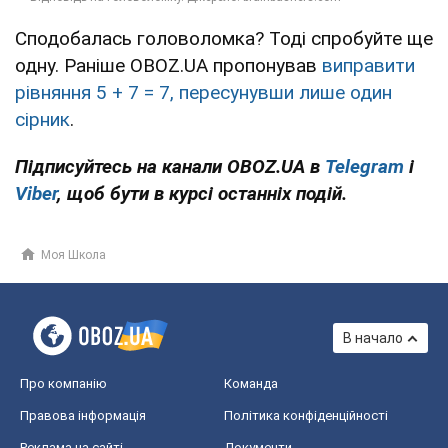
Сподобалась головоломка? Тоді спробуйте ще
одну. Раніше OBOZ.UA пропонував
виправити
рівняння 5 + 7 = 7, пересунувши лише один
сірник
.
Підписуйтесь на канали OBOZ.UA в
Telegram
і
Viber
, щоб бути в курсі останніх подій.
Моя Школа
В начало
Про компанію
Команда
Правова інформація
Політика конфіденційності
Реклама на сайті
Документи