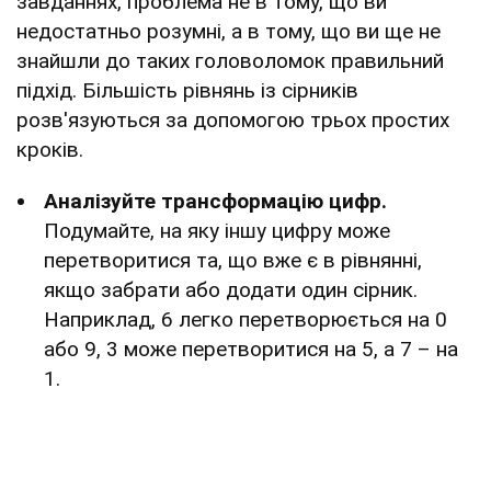
завданнях, проблема не в тому, що ви
недостатньо розумні, а в тому, що ви ще не
знайшли до таких головоломок правильний
підхід. Більшість рівнянь із сірників
розв'язуються за допомогою трьох простих
кроків.
Аналізуйте трансформацію цифр.
Подумайте, на яку іншу цифру може
перетворитися та, що вже є в рівнянні,
якщо забрати або додати один сірник.
Наприклад, 6 легко перетворюється на 0
або 9, 3 може перетворитися на 5, а 7 – на
1.