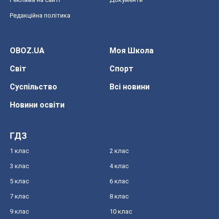
Редакційна політика
OBOZ.UA
Моя Школа
Світ
Спорт
Суспільство
Всі новини
Новини освіти
ГДЗ
1 клас
2 клас
3 клас
4 клас
5 клас
6 клас
7 клас
8 клас
9 клас
10 клас