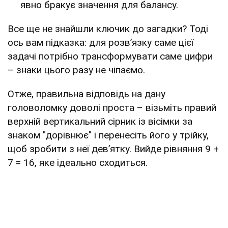
явно бракує значення для балансу.
Все ще не знайшли ключик до загадки? Тоді
ось вам підказка: для розв’язку саме цієї
задачі потрібно трансформувати саме цифри
– знаки цього разу не чіпаємо.
Отже, правильна відповідь на дану
головоломку доволі проста – візьміть правий
верхній вертикальний сірник із вісімки за
знаком "дорівнює" і перенесіть його у трійку,
щоб зробити з неї дев’ятку. Вийде рівняння 9 +
7 = 16, яке ідеально сходиться.