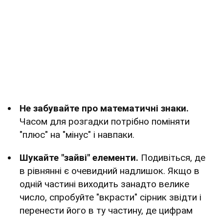
Не забувайте про математичні знаки.
Часом для розгадки потрібно поміняти
"плюс" на "мінус" і навпаки.
Шукайте "зайві" елементи.
Подивіться, де
в рівнянні є очевидний надлишок. Якщо в
одній частині виходить занадто велике
число, спробуйте "вкрасти" сірник звідти і
перенести його в ту частину, де цифрам