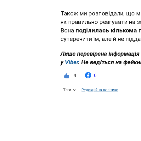
Також ми розповідали, що 
як правильно реагувати на з
Вона
поділилась кількома
суперечити їм, але й не підд
Лише перевірена інформація 
у
Viber
. Не ведіться на фейки
4
0
Теги
Редакційна політика