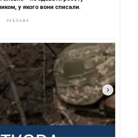
иком, у якого вони списали
.