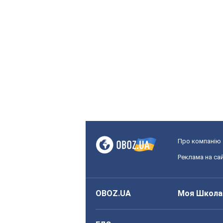
Про компанію
Реклама на сай
OBOZ.UA
Моя Школа