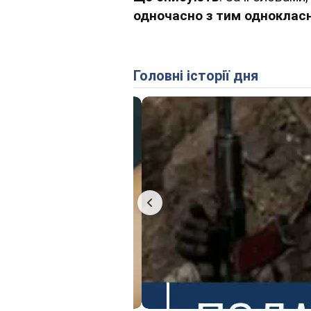
одночасно з тим однокласн
Головні історії дня