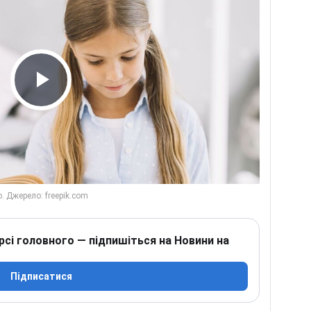
Play Video
рсі головного — підпишіться на Новини на
Підписатися