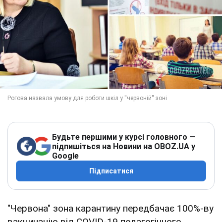
Будьте першими у курсі головного —
підпишіться на Новини на OBOZ.UA у
Google
Підписатися
"Червона" зона карантину передбачає 100%-ву
вакцинацію від COVID-19 педагогічного