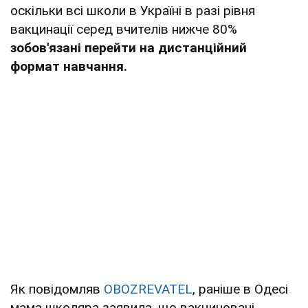
оскільки всі школи в Україні в разі рівня
вакцинації серед вчителів нижче 80%
зобов'язані перейти на дистанційний
формат навчання.
Як повідомляв
OBOZREVATEL
, раніше в Одесі
мама школяра заявила, що вакциновані