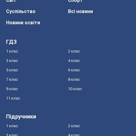
Світ
Спорт
Суспільство
Всі новини
Новини освіти
ГДЗ
1 клас
2 клас
3 клас
4 клас
5 клас
6 клас
7 клас
8 клас
9 клас
10 клас
11 клас
Підручники
1 клас
2 клас
3 клас
4 клас