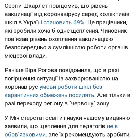
Сергій Шкарлет повідомив, що рівень
вакцинації від коронавірусу серед колективів
шкіл в Україні
становить 69%.
Це працівники,
які зробили хоча б одне щеплення. Чиновник
пов'язав рівень охоплення вакцинацією
безпосередньо з сумлінністю роботи органів
місцевої влади.
Раніше Віра Рогова повідомила, що в разі
погіршення ситуації із захворюваністю на
коронавірус
умови роботи шкіл без
карантинних обмежень посилять.
Але тільки в
разі переходу регіону в "червону" зону.
У Міністерстві освіти і науки нашому виданню
заявили, що щеплення для педагогів
не є
обов'язковими,
але їх рекомендують зробити,