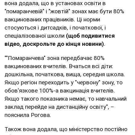
вона додала, що в установах освіти в
"помаранчевій" і "жовтій" зонах має бути 80%
вакцинованих працівників. Ці норми
стосуються і дитсадків, і початкової, і
спеціалізованої школи
(щоб подивитися
відео, доскрольте до кінця новини)
.
""Помаранчева" зона передбачає 80%
вакцинованих вчителів. Вчаться всі діти:
дошкільна, початкова, вища, середня школа.
Якщо регіон переходить у "червону" зону, то
обов'язкове 100%-а вакцинація вчителів.
Якщо такого показника немає, то навчальний
заклад перейде на дистанційну освіту", –
пояснила Рогова.
Також вона додала, що міністерство постійно