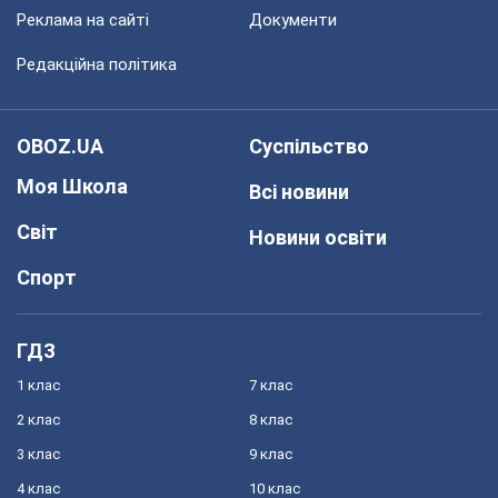
Реклама на сайті
Документи
Редакційна політика
OBOZ.UA
Суспільство
Моя Школа
Всі новини
Світ
Новини освіти
Спорт
ГДЗ
1 клас
7 клас
2 клас
8 клас
3 клас
9 клас
4 клас
10 клас