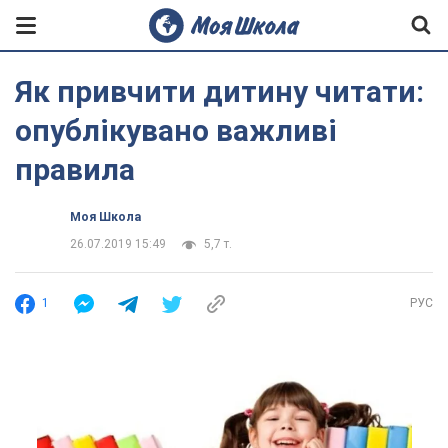
Як привчити дитину читати:
опублікувано важливі
правила
Моя Школа
26.07.2019 15:49
5,7 т.
1
РУС