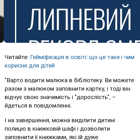
Читайте:
Гейміфікація в освіті: що це таке і чим
корисне для дітей
"Варто водити малюка в бібліотеку. Ви можете
разом з малюком заповнити картку, і тоді він
відчує свою значимість і "дорослість", –
йдеться в повідомленні.
І на завершення, можна виділити дитині
полицю в книжковій шафі і дозволити
заповнити її книжками, які їй дуже