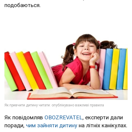
подобаються.
Як повідомляв
OBOZREVATEL
, експерти дали
поради,
чим зайняти дитину
на літніх канікулах.