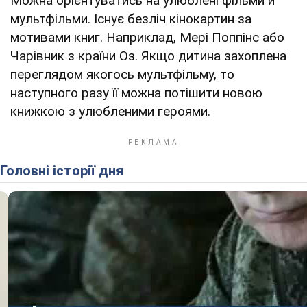
Можна орієнтуватись на улюблені фільми й
мультфільми. Існує безліч кінокартин за
мотивами книг. Наприклад, Мері Поппінс або
Чарівник з країни Оз. Якщо дитина захоплена
переглядом якогось мультфільму, то
наступного разу її можна потішити новою
книжкою з улюбленими героями.
Головні історії дня