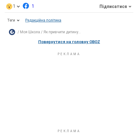
1
1
Підписатися
Теги
Редакційна політика
Моя Школа
Як привчити дитину...
Повернутися на головну OBOZ