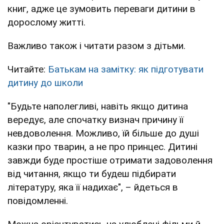
книг, адже це зумовить переваги дитини в
дорослому житті.
Важливо також і читати разом з дітьми.
Читайте:
Батькам на замітку: як підготувати
дитину до школи
"Будьте наполегливі, навіть якщо дитина
вередує, але спочатку визнач причину її
невдоволення. Можливо, їй більше до душі
казки про тварин, а не про принцес. Дитині
завжди буде простіше отримати задоволення
від читання, якщо ти будеш підбирати
літературу, яка її надихає", – йдеться в
повідомленні.