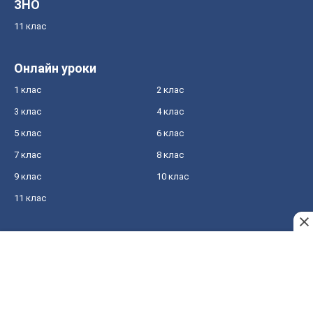
ЗНО
11 клас
Онлайн уроки
1 клас
2 клас
3 клас
4 клас
5 клас
6 клас
7 клас
8 клас
9 клас
10 клас
11 клас