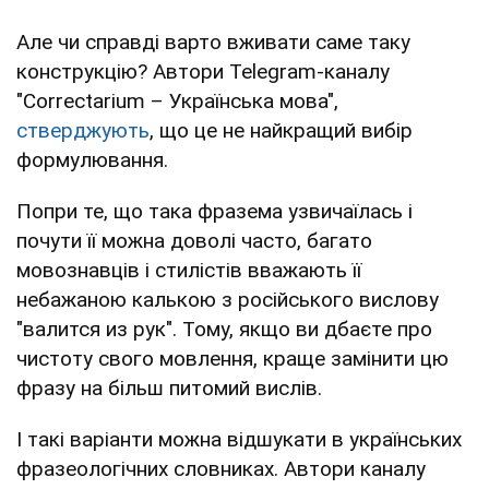
Але чи справді варто вживати саме таку
конструкцію? Автори Telegram-каналу
"Correctarium – Українська мова",
стверджують
, що це не найкращий вибір
формулювання.
Попри те, що така фразема узвичаїлась і
почути її можна доволі часто, багато
мовознавців і стилістів вважають її
небажаною калькою з російського вислову
"валится из рук". Тому, якщо ви дбаєте про
чистоту свого мовлення, краще замінити цю
фразу на більш питомий вислів.
І такі варіанти можна відшукати в українських
фразеологічних словниках. Автори каналу