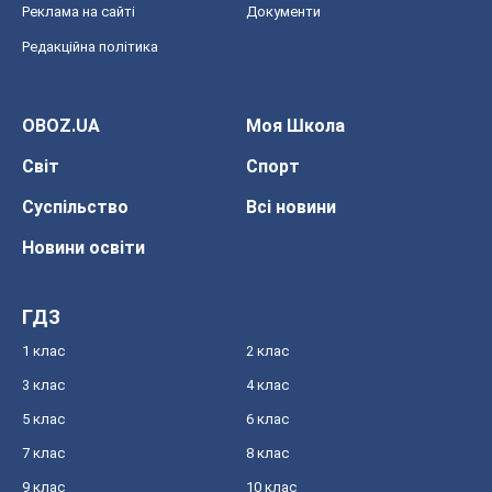
Реклама на сайті
Документи
Редакційна політика
OBOZ.UA
Моя Школа
Світ
Спорт
Суспільство
Всі новини
Новини освіти
ГДЗ
1 клас
2 клас
3 клас
4 клас
5 клас
6 клас
7 клас
8 клас
9 клас
10 клас