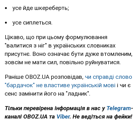
усе йде шкереберть;
усе сиплеться.
Цікаво, що при цьому формулювання
"валитися з ніг" в українських словниках
присутнє. Воно означає бути дуже втомленим,
зовсім не мати сил, повільно руйнуватися.
Раніше OBOZ.UA розповідав,
чи справді слово
"бардачок" не властиве українській мові
і чи є
сенс замінити його на "ладник".
Тільки перевірена інформація в нас у
Telegram
-
каналі OBOZ.UA та
Viber
. Не ведіться на фейки!