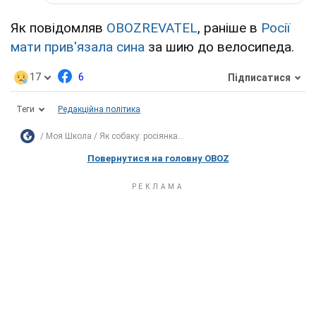
Як повідомляв
OBOZREVATEL
, раніше в
Росії
мати прив'язала сина
за шию до велосипеда.
17
6
Підписатися
Теги
Редакційна політика
Моя Школа
Як собаку: росіянка...
Повернутися на головну OBOZ