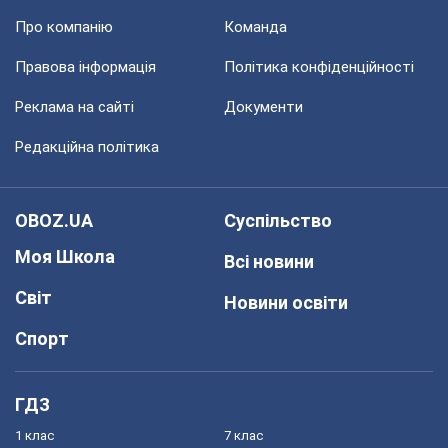
Про компанію
Команда
Правова інформація
Політика конфіденційності
Реклама на сайті
Документи
Редакційна політика
OBOZ.UA
Суспільство
Моя Школа
Всі новини
Світ
Новини освіти
Спорт
ГДЗ
1 клас
7 клас