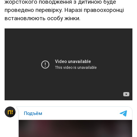
жорстокого поводження з дитиною буде
проведено перевірку. Наразі правоохоронці
встановлюють особу жінки.