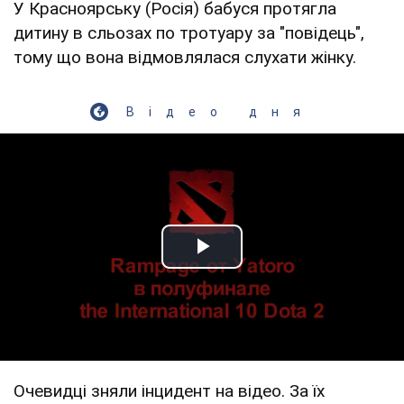
У Красноярську (Росія) бабуся протягла
дитину в сльозах по тротуару за "повідець",
тому що вона відмовлялася слухати жінку.
Відео дня
Play Video
Очевидці зняли інцидент на відео. За їх