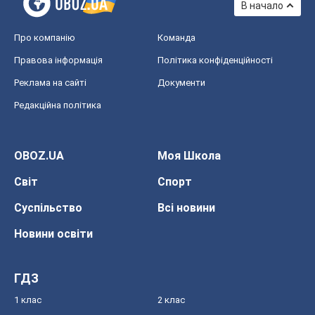
В начало
Про компанію
Команда
Правова інформація
Політика конфіденційності
Реклама на сайті
Документи
Редакційна політика
OBOZ.UA
Моя Школа
Світ
Спорт
Суспільство
Всі новини
Новини освіти
ГДЗ
1 клас
2 клас