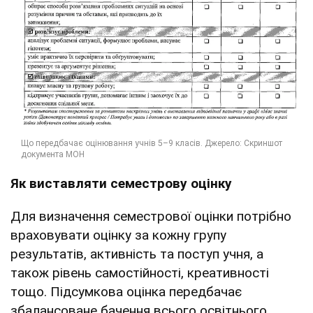
Як виставляти семестрову оцінку
Для визначення семестрової оцінки потрібно
враховувати оцінку за кожну групу
результатів, активність та поступ учня, а
також рівень самостійності, креативності
тощо. Підсумкова оцінка передбачає
збалансоване бачення всього освітнього