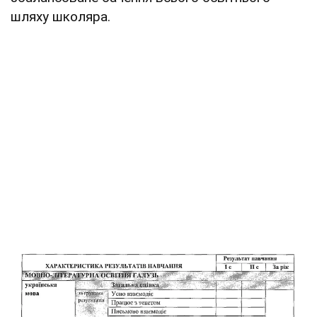
шляху школяра.