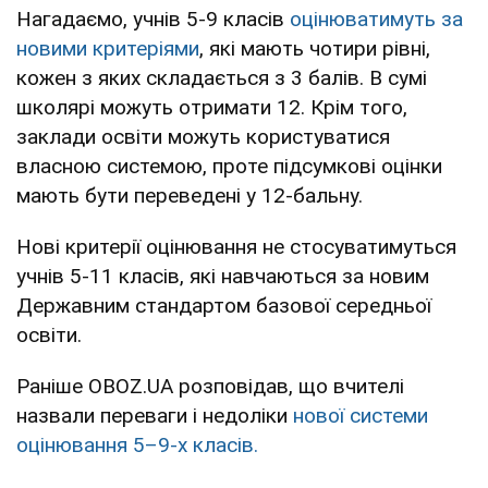
Нагадаємо, учнів 5-9 класів
оцінюватимуть за
новими критеріями
, які мають чотири рівні,
кожен з яких складається з 3 балів. В сумі
школярі можуть отримати 12. Крім того,
заклади освіти можуть користуватися
власною системою, проте підсумкові оцінки
мають бути переведені у 12-бальну.
Нові критерії оцінювання не стосуватимуться
учнів 5-11 класів, які навчаються за новим
Державним стандартом базової середньої
освіти.
Раніше OBOZ.UA розповідав, що вчителі
назвали переваги і недоліки
нової системи
оцінювання 5–9-х класів.