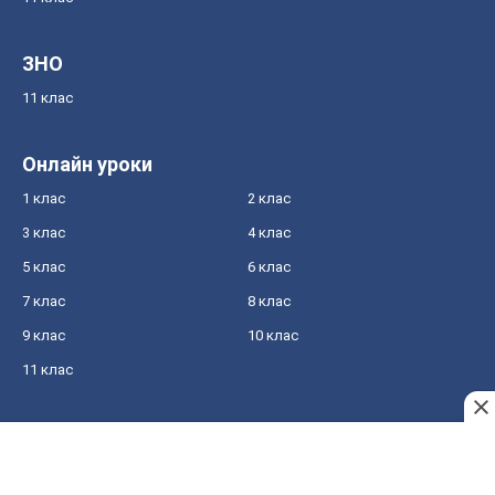
ЗНО
11 клас
Онлайн уроки
1 клас
2 клас
3 клас
4 клас
5 клас
6 клас
7 клас
8 клас
9 клас
10 клас
11 клас