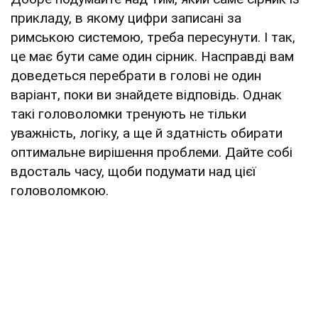
прикладу, в якому цифри записані за
римською системою, треба пересунути. І так,
це має бути саме один сірник. Насправді вам
доведеться перебрати в голові не один
варіант, поки ви знайдете відповідь. Однак
такі головоломки тренують не тільки
уважність, логіку, а ще й здатність обирати
оптимальне вирішення проблеми. Дайте собі
вдосталь часу, щоби подумати над цієї
головоломкою.