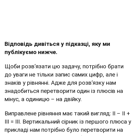
Відповідь дивіться у підказці, яку ми
публікуємо нижче.
Щоби розв’язати цю задачу, потрібно брати
до уваги не тільки запис самих цифр, але і
знаків у рівнянні. Адже для розв’язку нам
знадобиться перетворити один із плюсів на
мінус, а одиницю – на двійку.
Виправлене рівняння має такий вигляд: ІІ – ІІ +
ІІІ = ІІІ. Вертикальний сірник із першого плюса у
прикладі нам потрібно було перетворити на