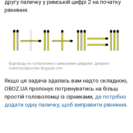
другу паличку у римській цифрі 2 на початку
рівняння.
Якщо ця задача здалась вам надто складною,
OBOZ.UA пропонує потренуватись на більш
простій головоломці із сірниками,
де потрібно
додати одну паличку, щоб виправити рівняння
.