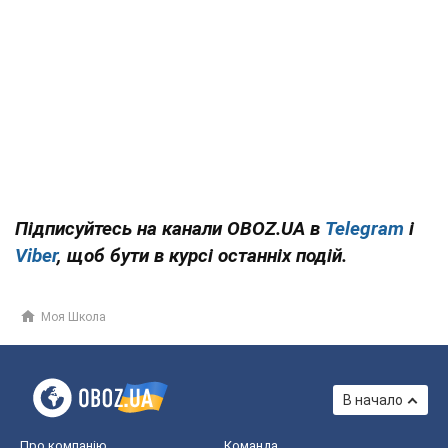
Підписуйтесь на канали OBOZ.UA в
Telegram
і
Viber
, щоб бути в курсі останніх подій.
Моя Школа
В начало
Про компанію
Команда