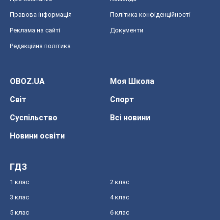
Правова інформація
Політика конфіденційності
Реклама на сайті
Документи
Редакційна політика
OBOZ.UA
Моя Школа
Світ
Спорт
Суспільство
Всі новини
Новини освіти
ГДЗ
1 клас
2 клас
3 клас
4 клас
5 клас
6 клас