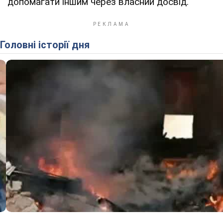
допомагати іншим через власний досвід.
Головні історії дня