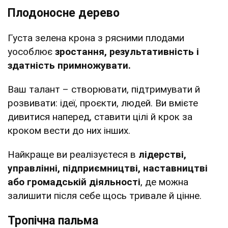
Плодоносне дерево
Густа зелена крона з рясними плодами
уособлює
зростання, результативність і
здатність примножувати.
Ваш талант – створювати, підтримувати й
розвивати: ідеї, проєкти, людей. Ви вмієте
дивитися наперед, ставити цілі й крок за
кроком вести до них інших.
Найкраще ви реалізуєтеся в
лідерстві,
управлінні, підприємництві, наставництві
або громадській діяльності
, де можна
залишити після себе щось тривале й цінне.
Тропічна пальма