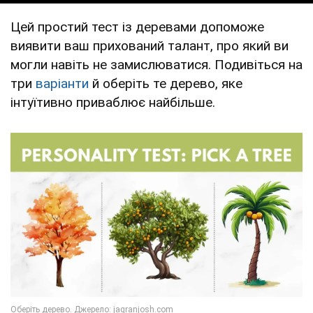
Цей простий тест із деревами допоможе
виявити ваш прихований талант, про який ви
могли навіть не замислюватися. Подивіться на
три
варіанти
й оберіть те дерево, яке
інтуїтивно приваблює найбільше.