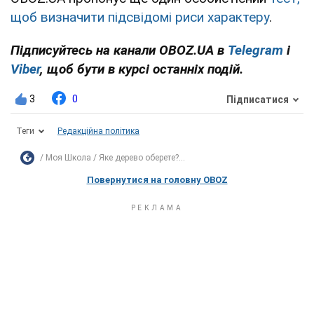
щоб визначити підсвідомі риси характеру
.
Підписуйтесь на канали OBOZ.UA в
Telegram
і
Viber
, щоб бути в курсі останніх подій.
3
0
Підписатися
Теги
Редакційна політика
Моя Школа
Яке дерево оберете?...
Повернутися на головну OBOZ