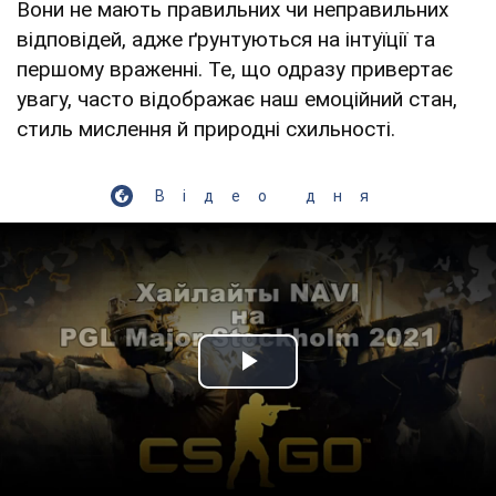
Вони не мають правильних чи неправильних
відповідей, адже ґрунтуються на інтуїції та
першому враженні. Те, що одразу привертає
увагу, часто відображає наш емоційний стан,
стиль мислення й природні схильності.
Відео дня
Play Video