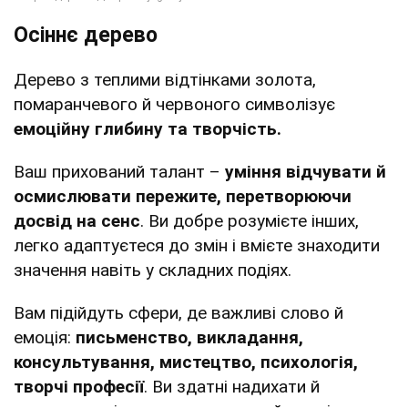
Осіннє дерево
Дерево з теплими відтінками золота,
помаранчевого й червоного символізує
емоційну глибину та творчість.
Ваш прихований талант –
уміння відчувати й
осмислювати пережите, перетворюючи
досвід на сенс
. Ви добре розумієте інших,
легко адаптуєтеся до змін і вмієте знаходити
значення навіть у складних подіях.
Вам підійдуть сфери, де важливі слово й
емоція:
письменство, викладання,
консультування, мистецтво, психологія,
творчі професії
. Ви здатні надихати й