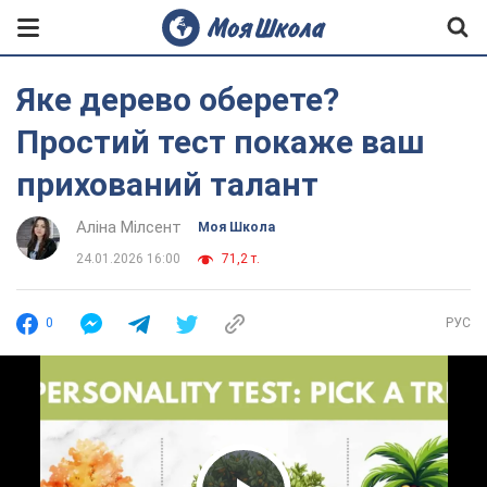
Яке дерево оберете?
Простий тест покаже ваш
прихований талант
Аліна Мілсент
Моя Школа
24.01.2026 16:00
71,2 т.
0
РУС