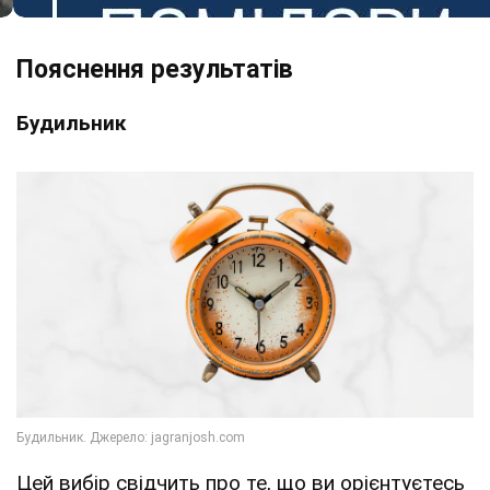
Пояснення результатів
Будильник
Цей вибір свідчить про те, що ви орієнтуєтесь