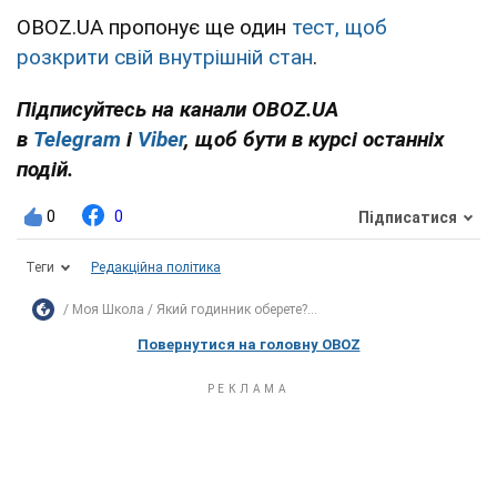
OBOZ.UA пропонує ще один
тест, щоб
розкрити свій внутрішній стан
.
Підписуйтесь на канали OBOZ.UA
в
Telegram
і
Viber
, щоб бути в курсі останніх
подій.
0
0
Підписатися
Теги
Редакційна політика
Моя Школа
Який годинник оберете?...
Повернутися на головну OBOZ