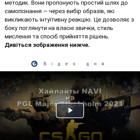
методик. Вони пропонують простий шлях до
самопізнання — через вибір образів, які
викликають інтуїтивну реакцію. Це дозволяє з
боку поглянути на власні звички, стиль
мислення та спосіб прийняття рішень.
Дивіться зображення нижче.
Відео дня
Play Video