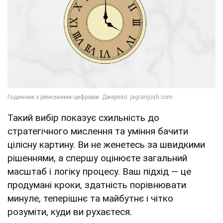
Такий вибір показує схильність до
стратегічного мислення та уміння бачити
цілісну картину. Ви не женетесь за швидкими
рішеннями, а спершу оцінюєте загальний
масштаб і логіку процесу. Ваш підхід — це
продумані кроки, здатність порівнювати
минуле, теперішнє та майбутнє і чітко
розуміти, куди ви рухаєтеся.