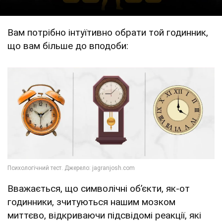
Вам потрібно інтуїтивно обрати той годинник,
що вам більше до вподоби:
Вважається, що символічні об’єкти, як-от
годинники, зчитуються нашим мозком
миттєво, відкриваючи підсвідомі реакції, які