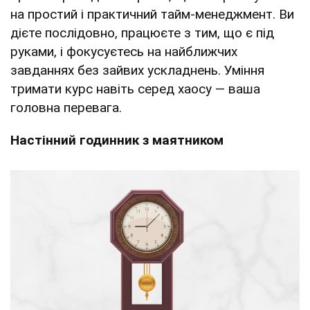
на простий і практичний тайм-менеджмент. Ви
дієте послідовно, працюєте з тим, що є під
руками, і фокусуєтесь на найближчих
завданнях без зайвих ускладнень. Уміння
тримати курс навіть серед хаосу — ваша
головна перевага.
Настінний годинник з маятником