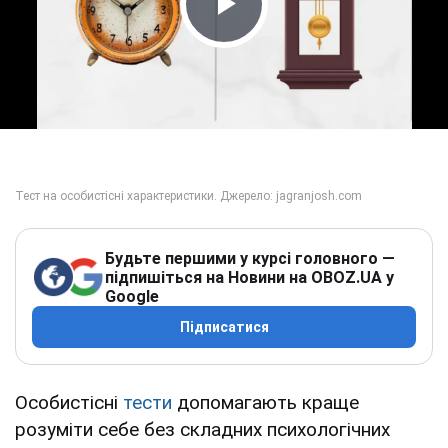
Play Video
Будьте першими у курсі головного —
підпишіться на Новини на OBOZ.UA у
Google
Підписатися
Особистісні
тести
допомагають краще
розуміти себе без складних психологічних