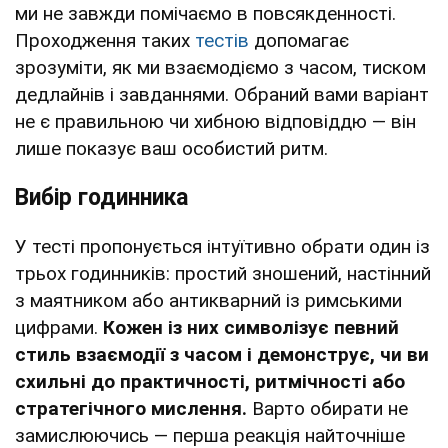
ми не завжди помічаємо в повсякденності.
Проходження таких
тестів
допомагає
зрозуміти, як ми взаємодіємо з часом, тиском
дедлайнів і завданнями. Обраний вами варіант
не є правильною чи хибною відповіддю — він
лише показує ваш особистий ритм.
Вибір годинника
У тесті пропонується інтуїтивно обрати один із
трьох годинників: простий зношений, настінний
з маятником або антикварний із римськими
цифрами.
Кожен із них символізує певний
стиль взаємодії з часом і демонструє, чи ви
схильні до практичності, ритмічності або
стратегічного мислення.
Варто обирати не
замислюючись — перша реакція найточніше