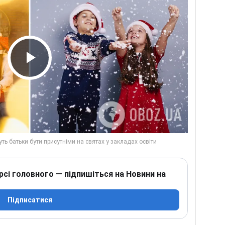
Play Video
рсі головного — підпишіться на Новини на
Підписатися