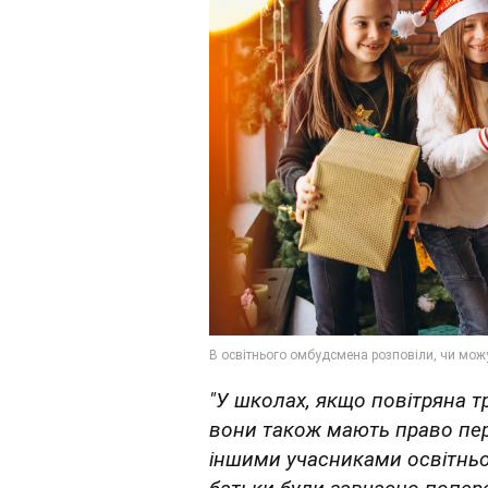
"У школах, якщо повітряна тр
вони також мають право пере
іншими учасниками освітньо