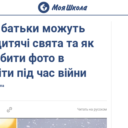
 батьки можуть
итячі свята та як
бити фото в
ти під час війни
ла
Читать на русском