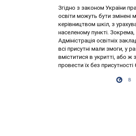
Згідно з законом України пр
освіти можуть бути змінені 
керівництвом шкіл, з урахув
населеному пункті. Зокрема,
Адміністрація освітніх закла
всі присутні мали змоги, у р
вміститися в укритті, або ж
провести їх без присутності 
В