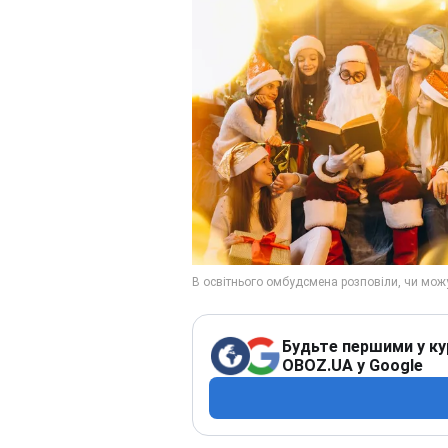
Будьте першими у ку
OBOZ.UA у Google