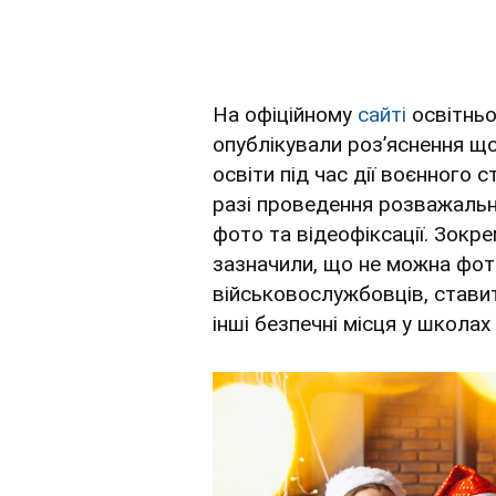
На офіційному
сайті
освітньо
опублікували розʼяснення щ
освіти під час дії воєнного 
разі проведення розважальн
фото та відеофіксації. Зокр
зазначили, що не можна фо
військовослужбовців, стави
інші безпечні місця у школах