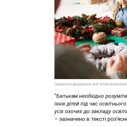
"Батькам
необхідно розуміти
їхніх дітей під час освітнь
усіх охочих до закладу осві
– зазначено в тексті розʼясн