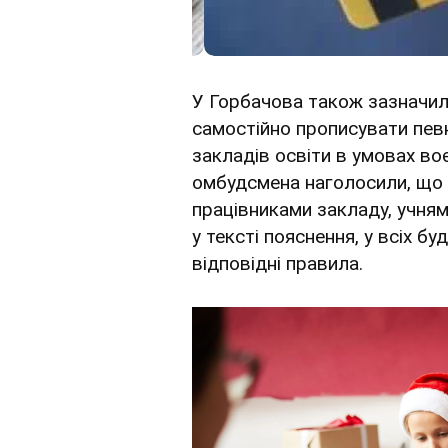
У Горбачова також зазначили
самостійно прописувати пев
закладів освіти в умовах воє
омбудсмена наголосили, що 
працівниками закладу, учням
у тексті пояснення, у всіх 
відповідні правила.