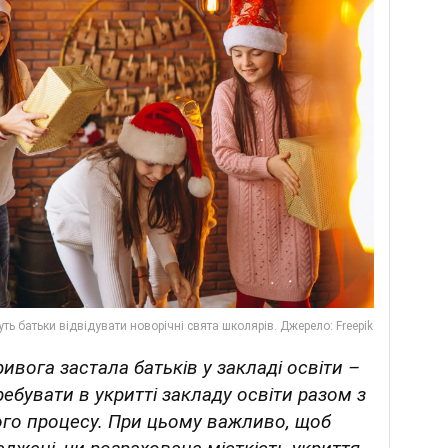
ивога застала батьків у закладі освіти –
бувати в укритті закладу освіти разом з
го процесу. При цьому важливо, щоб