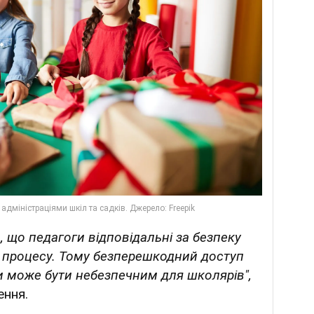
, що педагоги відповідальні за безпеку
ого процесу. Тому безперешкодний доступ
ти може бути небезпечним для школярів",
ення.