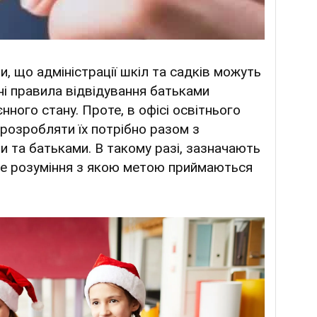
, що адміністрації шкіл та садків можуть
ні правила відвідування батьками
нного стану. Проте, в офісі освітнього
розробляти їх потрібно разом з
и та батьками. В такому разі, зазначають
буде розуміння з якою метою приймаються