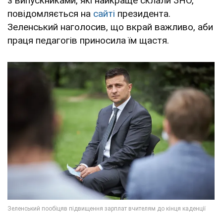
з випускниками, які найкраще склали ЗНО,
повідомляється на
сайті
президента.
Зеленський наголосив, що вкрай важливо, аби
праця педагогів приносила їм щастя.