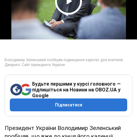
Play Video
Будьте першими у курсі головного —
підпишіться на Новини на OBOZ.UA у
Google
Підписатися
Президент України Володимир Зеленський
пообіцяв, що вже до кінця його каденції