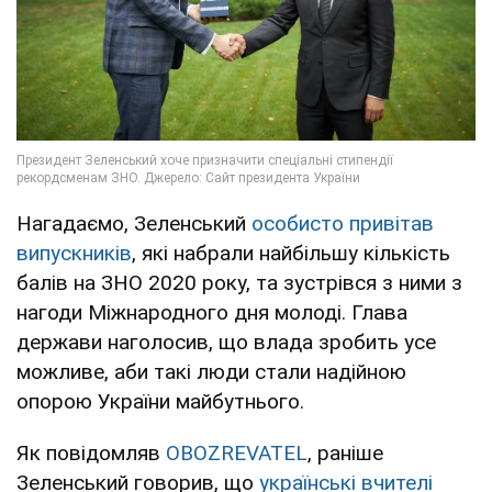
Нагадаємо, Зеленський
особисто привітав
випускників
, які набрали найбільшу кількість
балів на ЗНО 2020 року, та зустрівся з ними з
нагоди Міжнародного дня молоді. Глава
держави наголосив, що влада зробить усе
можливе, аби такі люди стали надійною
опорою України майбутнього.
Як повідомляв
OBOZREVATEL
, раніше
Зеленський говорив, що
українські вчителі