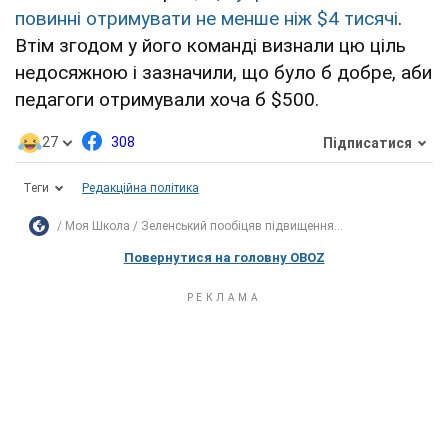
повинні отримувати не менше ніж $4 тисячі
.
Втім згодом у його команді визнали цю ціль
недосяжною і зазначили, що було б добре, аби
педагоги отримували хоча б $500.
27
308
Підписатися
Теги
Редакційна політика
Моя Школа
Зеленський пообіцяв підвищення...
Повернутися на головну OBOZ