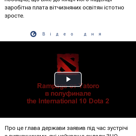
заробітна плата вітчизняних освітян істотно
зросте.
Відео дня
Play Video
Про це глава держави заявив під час зустрічі