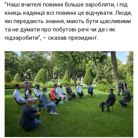
"Наші вчителі повинні більше заробляти, і під
кінець каденції всі повинні це відчувати. Люди,
які передають знання, мають бути щасливими
та не думати про побутові речі чи де і як
підзаробити", – сказав президент.