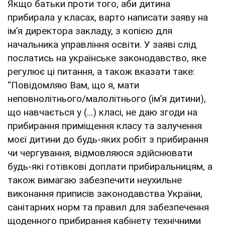
Якщо батьки проти того, аби дитина
прибирала у класах, варто написати заяву на
ім’я директора закладу, з копією для
начальника управління освіти. У заяві слід
послатись на українське законодавство, яке
регулює ці питання, а також вказати таке:
“Повідомляю Вам, що я, мати
неповнолітнього/малолітнього (ім’я дитини),
що навчається у (...) класі, не даю згоди на
прибирання приміщення класу та залучення
моєї дитини до будь-яких робіт з прибирання
чи чергування, відмовляюся здійснювати
будь-які готівкові доплати прибиральницям, а
також вимагаю забезпечити неухильне
виконання приписів законодавства України,
санітарних норм та правил для забезпечення
щоденного прибирання кабінету технічними