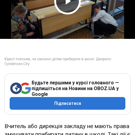
Play Video
Будьте першими у курсі головного —
підпишіться на Новини на OBOZ.UA у
Google
Підписатися
Вчитель або дирекція закладу не мають права
змушувати прибирати дитину в школі. Такі дії є