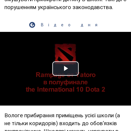
порушенням українського законодавства.
Відео дня
Play Video
Вологе прибирання приміщень усієї школи (а
не тільки коридорів) входить до обов’язків