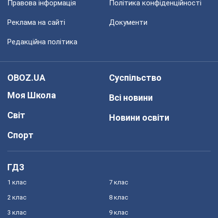
Правова інформація
Політика конфіденційності
Реклама на сайті
Документи
Редакційна політика
OBOZ.UA
Суспільство
Моя Школа
Всі новини
Світ
Новини освіти
Спорт
ГДЗ
1 клас
7 клас
2 клас
8 клас
3 клас
9 клас