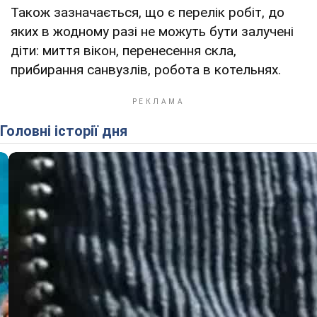
Також зазначається, що є перелік робіт, до
яких в жодному разі не можуть бути залучені
діти: миття вікон, пе­ренесення скла,
прибирання санвузлів, робота в котельнях.
Головні історії дня