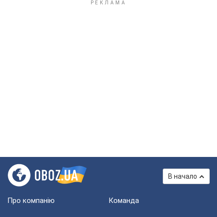
В начало
Про компанію
Команда