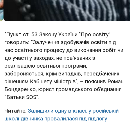
"Пункт ст. 53 Закону України "Про освіту”
говорить: “Залучення здобувачів освіти під
час освітнього процесу до виконання робіт чи
до участі у заходах, не пов’язаних з
реалізацією освітньої програми,
забороняється, крім випадків, передбачених
рішенням Кабінету міністрів", – пояснив Роман
Бондаренко, юрист громадського об’єднання
“Батьки SOS”.
Читайте:
Залишили одну в класі: у російській
школі дівчинка провалилася під підлогу