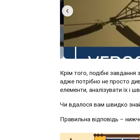
Крім того, подібні завданн
адже потрібно не просто ди
елементи, аналізувати їх і ш
Чи вдалося вам швидко знайт
Правильна відповідь – нижч