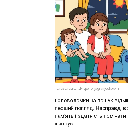
Головоломки на пошук відмі
перший погляд. Насправді в
пам’ять і здатність помічати
ігнорує.