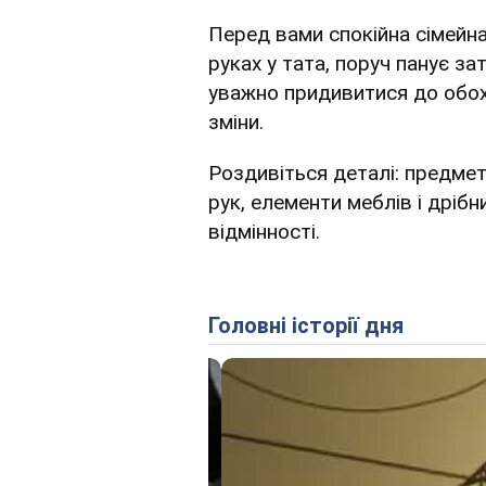
Перед вами спокійна сімейна
руках у тата, поруч панує 
уважно придивитися до обох
зміни.
Роздивіться деталі: предмет
рук, елементи меблів і дрібн
відмінності.
Головні історії дня