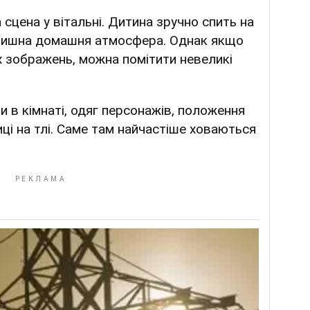
 сцена у вітальні. Дитина зручно спить на
затишна домашня атмосфера. Однак якщо
 зображень, можна помітити невеликі
и в кімнаті, одяг персонажів, положення
иці на тлі. Саме там найчастіше ховаються