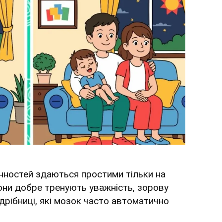
нностей здаються простими тільки на
они добре тренують уважність, зорову
 дрібниці, які мозок часто автоматично