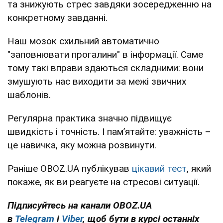
та знижують стрес завдяки зосередженню на
конкретному завданні.
Наш мозок схильний автоматично
"заповнювати прогалини" в інформації. Саме
тому такі вправи здаються складними: вони
змушують нас виходити за межі звичних
шаблонів.
Регулярна практика значно підвищує
швидкість і точність. І пам’ятайте: уважність –
це навичка, яку можна розвинути.
Раніше OBOZ.UA публікував
цікавий тест
, який
покаже, як ви реагуєте на стресові ситуації.
Підписуйтесь на канали OBOZ.UA
в
Telegram
і
Viber
, щоб бути в курсі останніх