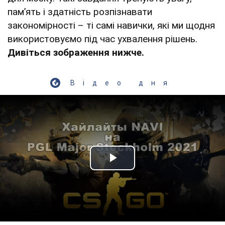
пам’ять і здатність розпізнавати
закономірності – ті самі навички, які ми щодня
використовуємо під час ухвалення рішень.
Дивіться зображення нижче.
Відео дня
Play Video