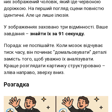
них зображений чоловік, який іде червоною
доріжкою. На перший погляд сцени повністю
ідентичні. Але це лише ілюзія.
У зображеннях заховано три відмінності. Ваше
завдання –
знайти їх за 91 секунду.
Порада: не поспішайте. Коли мозок відчуває
тиск часу, він починає "домальовувати" деталі
замість того, щоб уважно їх аналізувати.
Краще розглядати картинку структуровано –
зліва направо, зверху вниз.
Розгадка