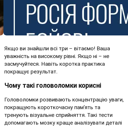
Якщо ви знайшли всі три – вітаємо! Ваша
уважність на високому рівні. Якщо ні – не
засмучуйтеся. Навіть коротка практика
покращує результат.
Чому такі головоломки корисні
Головоломки розвивають концентрацію уваги,
покращують короткочасну пам’ять та
тренують візуальне сприйняття. Такі тести
допомагають мозку краще аналізувати деталі