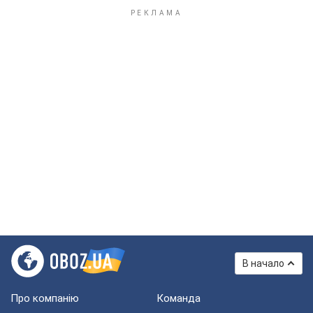
В начало
Про компанію
Команда