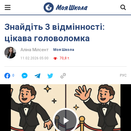
Знайдіть 3 відмінності:
цікава головоломка
Аліна Мілсент
Моя Школа
11.02.2026 05:00
70,8 т.
0
РУС