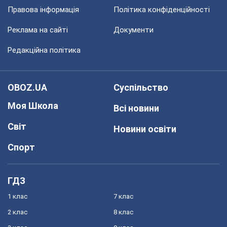
Правова інформація
Політика конфіденційності
Реклама на сайті
Документи
Редакційна політика
OBOZ.UA
Суспільство
Моя Школа
Всі новини
Світ
Новини освіти
Спорт
ГДЗ
1 клас
7 клас
2 клас
8 клас