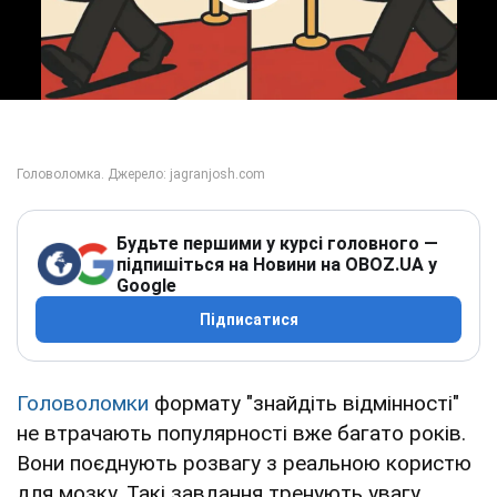
Play Video
Будьте першими у курсі головного —
підпишіться на Новини на OBOZ.UA у
Google
Підписатися
Головоломки
формату "знайдіть відмінності"
не втрачають популярності вже багато років.
Вони поєднують розвагу з реальною користю
для мозку. Такі завдання тренують увагу,