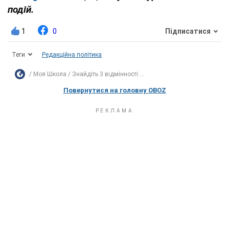
подій.
1
0
Підписатися
Теги
Редакційна політика
Моя Школа
Знайдіть 3 відмінності:...
Повернутися на головну OBOZ