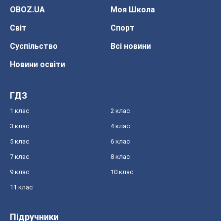
OBOZ.UA
Моя Школа
Світ
Спорт
Суспільство
Всі новини
Новини освіти
ГДЗ
1 клас
2 клас
3 клас
4 клас
5 клас
6 клас
7 клас
8 клас
9 клас
10 клас
11 клас
Підручники