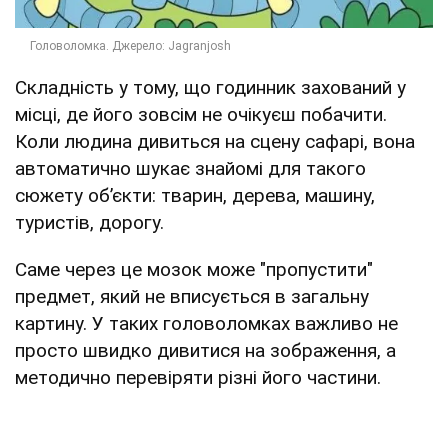
Складність у тому, що годинник захований у
місці, де його зовсім не очікуєш побачити.
Коли людина дивиться на сцену сафарі, вона
автоматично шукає знайомі для такого
сюжету об’єкти: тварин, дерева, машину,
туристів, дорогу.
Саме через це мозок може "пропустити"
предмет, який не вписується в загальну
картину. У таких головоломках важливо не
просто швидко дивитися на зображення, а
методично перевіряти різні його частини.