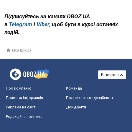
Підписуйтесь на канали OBOZ.UA
в
Telegram
і
Viber
, щоб бути в курсі останніх
подій.
Моя Школа
В начало
Про компанію
Команда
Правова інформація
Політика конфіденційності
Реклама на сайті
Документи
Редакційна політика