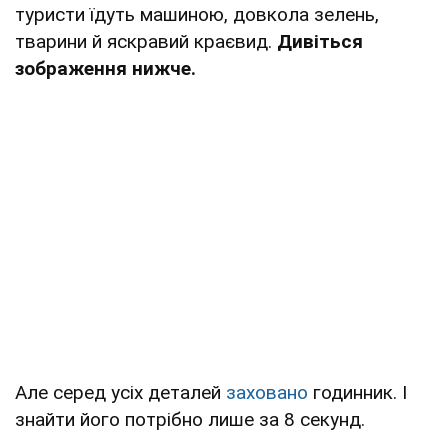
туристи їдуть машиною, довкола зелень,
тварини й яскравий краєвид.
Дивіться
зображення нижче.
Але серед усіх деталей
заховано
годинник. І
знайти його потрібно лише за 8 секунд.