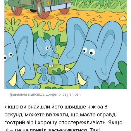
Якщо ви знайшли його швидше ніж за 8
секунд, можете вважати, що маєте справді
гострий зір і хорошу спостережливість. Якщо
ні – це не привід засмучуватися. Такі