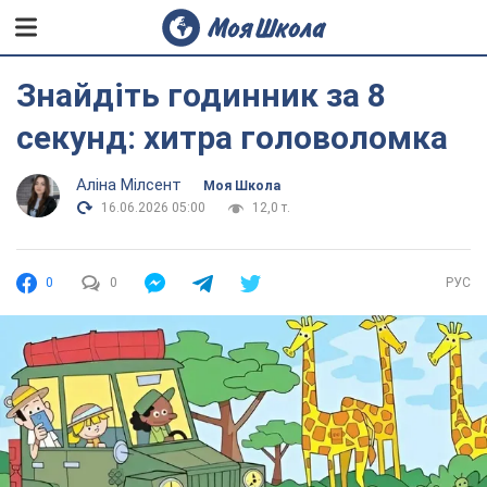
Знайдіть годинник за 8
секунд: хитра головоломка
Аліна Мілсент
Моя Школа
16.06.2026 05:00
12,0 т.
0
0
РУС