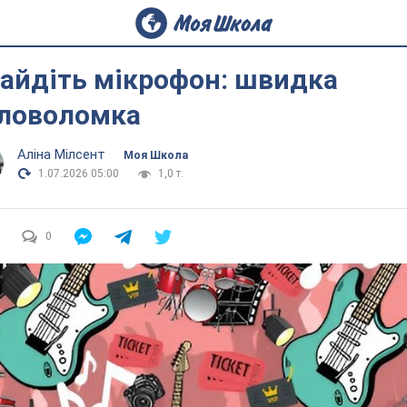
айдіть мікрофон: швидка
ловоломка
Аліна Мілсент
Моя Школа
1.07.2026 05:00
1,0 т.
0