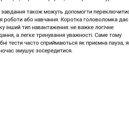
і завдання також можуть допомогти переключити
ля роботи або навчання. Коротка головоломка дає
ку інший тип навантаження: не важке логічне
дання, а легке тренування уважності. Саме тому
ібні тести часто сприймаються як приємна пауза, я
ночас змушує зосередитися.