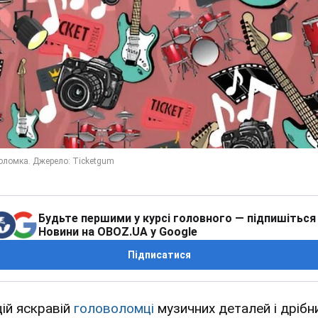
Будьте першими у курсі головного — підпишіться
Новини на OBOZ.UA у Google
Підписатися
цій яскравій
головоломці
музичних деталей і дрібн