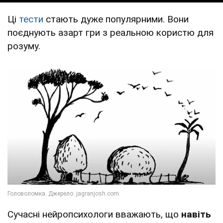
Ці
тести
стають дуже популярними. Вони
поєднують азарт гри з реальною користю для
розуму.
Сучасні нейропсихологи вважають, що
навіть