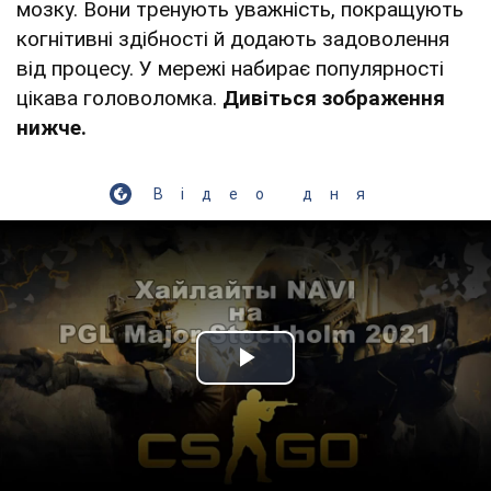
мозку. Вони тренують уважність, покращують
когнітивні здібності й додають задоволення
від процесу. У мережі набирає популярності
цікава головоломка.
Дивіться зображення
нижче.
Відео дня
Play Video