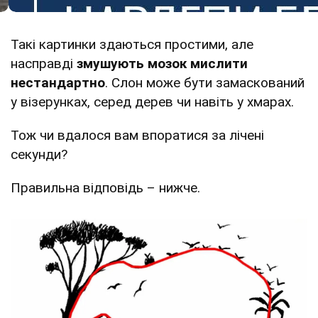
Такі картинки здаються простими, але
насправді
змушують мозок мислити
нестандартно
. Слон може бути замаскований
у візерунках, серед дерев чи навіть у хмарах.
Тож чи вдалося вам впоратися за лічені
секунди?
Правильна відповідь – нижче.