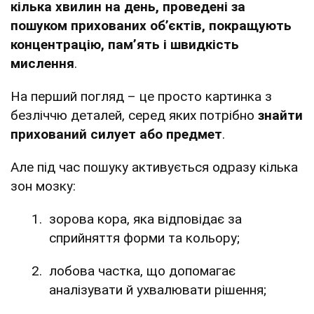
кілька хвилин на день, проведені за
пошуком прихованих об’єктів, покращують
концентрацію, пам’ять і швидкість
мислення
.
На перший погляд – це просто картинка з
безліччю деталей, серед яких потрібно
знайти
прихований силует або предмет
.
Але під час пошуку активується одразу кілька
зон мозку:
зорова кора, яка відповідає за
сприйняття форми та кольору;
лобова частка, що допомагає
аналізувати й ухвалювати рішення;