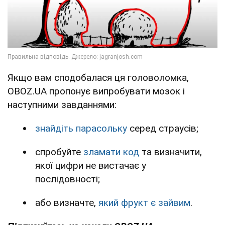
Якщо вам сподобалася ця головоломка,
OBOZ.UA пропонує випробувати мозок і
наступними завданнями:
знайдіть парасольку
серед страусів;
спробуйте
зламати код
та визначити,
якої цифри не вистачає у
послідовності;
або визначте,
який фрукт є зайвим
.