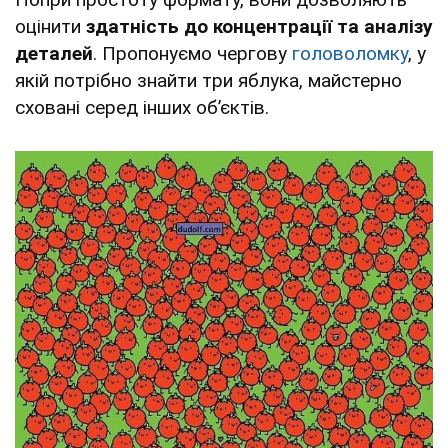
оцінити
здатність до концентрації та аналізу
деталей
. Пропонуємо чергову
головоломку
, у
якій потрібно знайти три яблука, майстерно
сховані серед інших об’єктів.