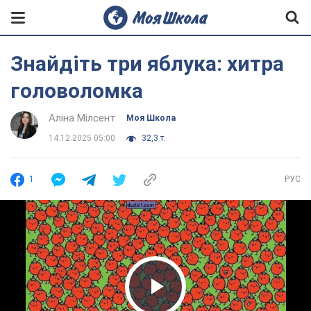
Знайдіть три яблука: хитра
головоломка
Аліна Мілсент
Моя Школа
14.12.2025 05:00
32,3 т.
1
РУС