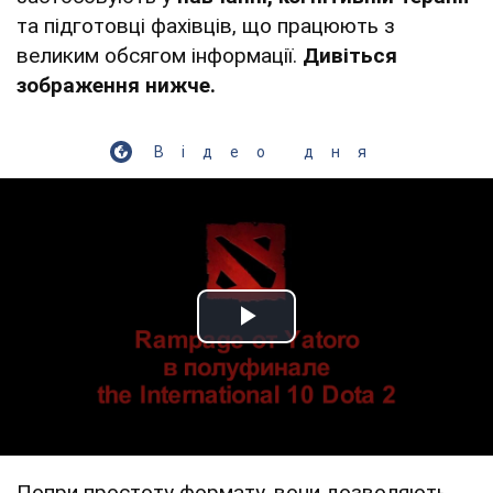
та підготовці фахівців, що працюють з
великим обсягом інформації.
Дивіться
зображення нижче.
Відео дня
Play Video
Попри простоту формату, вони дозволяють