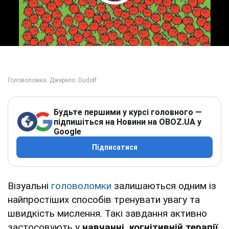
Play Video
Будьте першими у курсі головного —
підпишіться на Новини на OBOZ.UA у
Google
Підписатися
Візуальні
головоломки
залишаються одним із
найпростіших способів тренувати увагу та
швидкість мислення. Такі завдання активно
застосовують у
навчанні, когнітивній терапії