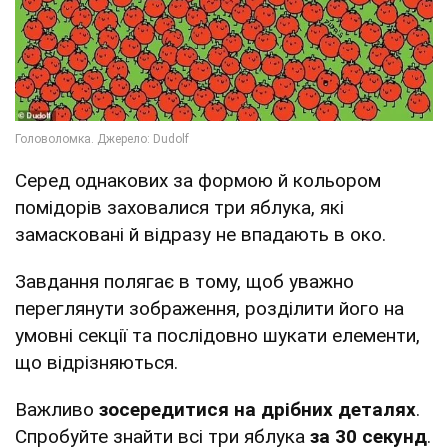
Серед однакових за формою й кольором
помідорів заховалися три яблука, які
замасковані й відразу не впадають в око.
Завдання полягає в тому, щоб уважно
переглянути зображення, розділити його на
умовні секції та послідовно шукати елементи,
що відрізняються.
Важливо
зосередитися на дрібних деталях
.
Спробуйте знайти всі три яблука
за 30 секунд
.