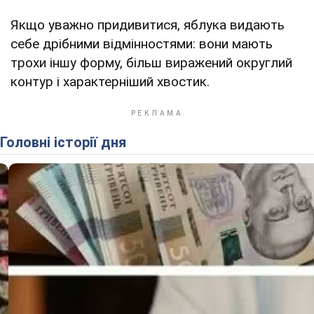
Якщо уважно придивитися, яблука видають
себе дрібними відмінностями: вони мають
трохи іншу форму, більш виражений округлий
контур і характерніший хвостик.
Головні історії дня