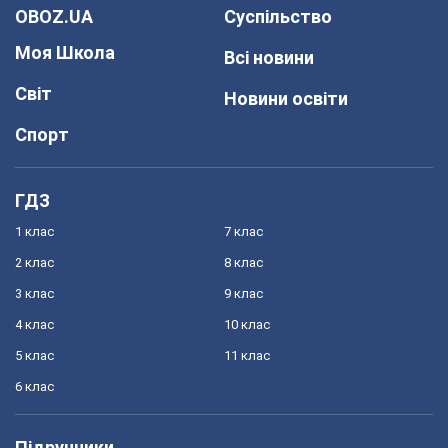
OBOZ.UA
Суспільство
Моя Школа
Всі новини
Світ
Новини освіти
Спорт
ГДЗ
1 клас
7 клас
2 клас
8 клас
3 клас
9 клас
4 клас
10 клас
5 клас
11 клас
6 клас
Підручники