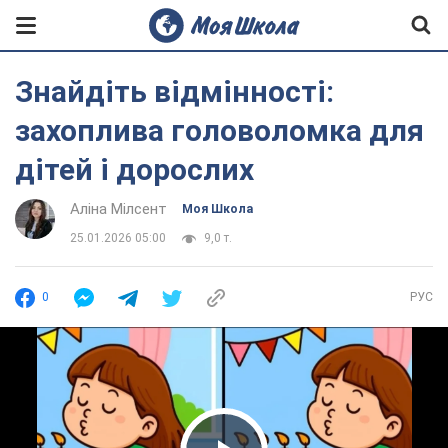
Знайдіть відмінності:
захоплива головоломка для
дітей і дорослих
Аліна Мілсент
Моя Школа
25.01.2026 05:00
9,0 т.
0
РУС