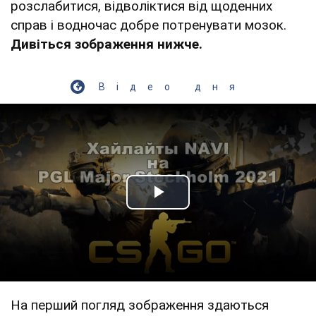
розслабитися, відволіктися від щоденних
справ і водночас добре потренувати мозок.
Дивіться зображення нижче.
Відео дня
Play Video
На перший погляд зображення здаються