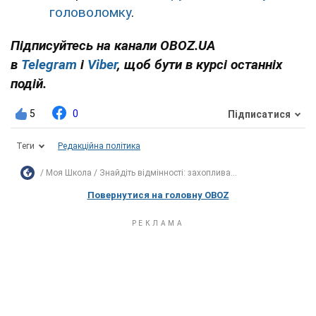
головоломку
.
Підписуйтесь на канали OBOZ.UA
в
Telegram
і
Viber
, щоб бути в курсі останніх
подій.
5
0
Підписатися
Теги
Редакційна політика
Моя Школа
Знайдіть відмінності: захоплива...
Повернутися на головну OBOZ