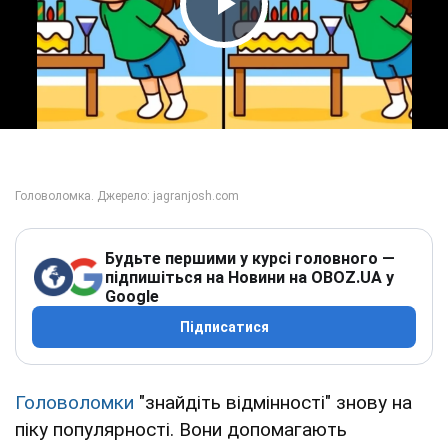
Play Video
Будьте першими у курсі головного —
підпишіться на Новини на OBOZ.UA у
Google
Підписатися
Головоломки
"знайдіть відмінності" знову на
піку популярності. Вони допомагають