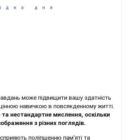
ідео дня
завдань може підвищити вашу здатність
є цінною навичкою в повсякденному житті.
 та нестандартне мислення, оскільки
ображення з різних поглядів.
 сприяють поліпшенню пам'яті та