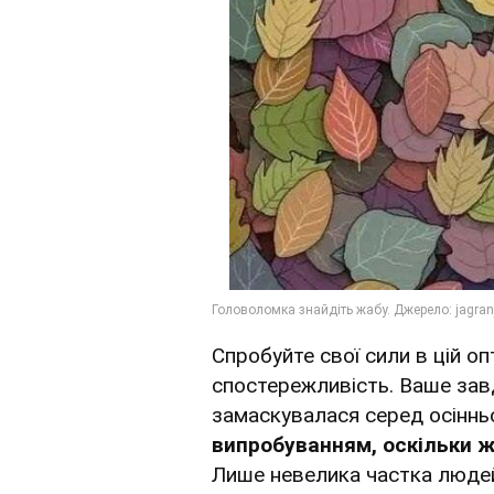
Спробуйте свої сили в цій оп
спостережливість. Ваше зав
замаскувалася серед осіннь
випробуванням, оскільки ж
Лише невелика частка людей