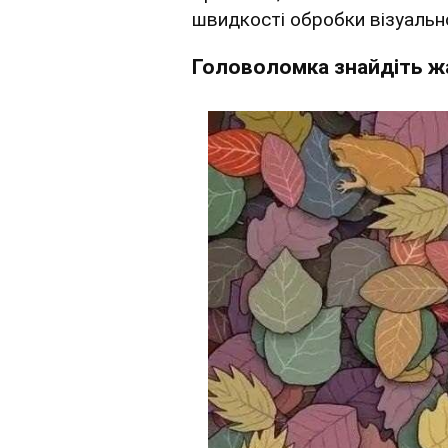
швидкості обробки візуально
Головоломка знайдіть ж