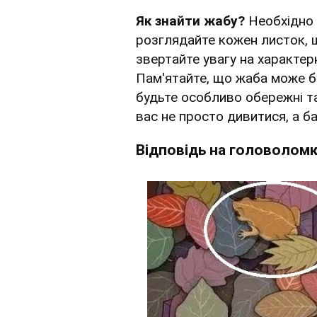
Як знайти жабу?
Необхідно
розглядайте кожен листок, ш
звертайте увагу на характерні
Пам'ятайте, що жаба може б
будьте особливо обережні та
вас не просто дивитися, а ба
Відповідь на головолом