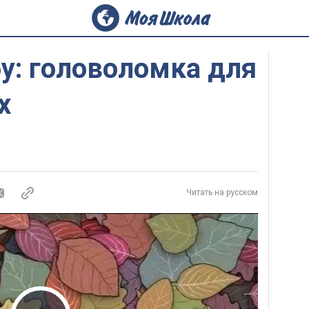
у: головоломка для
х
Читать на русском