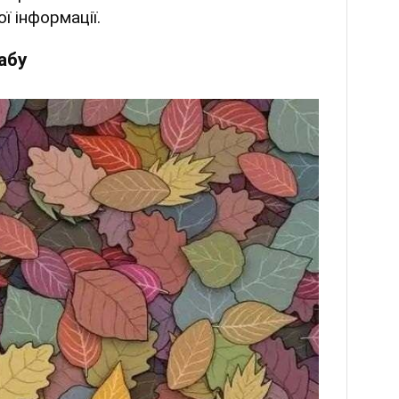
ї інформації.
абу