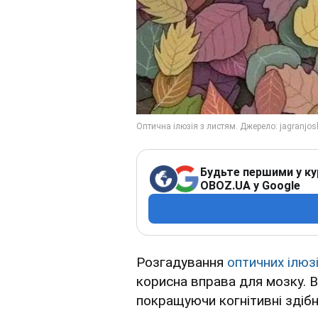
Будьте першими у ку
OBOZ.UA у Google
Розгадування
оптичних ілюз
корисна вправа для мозку. 
покращуючи когнітивні здібно