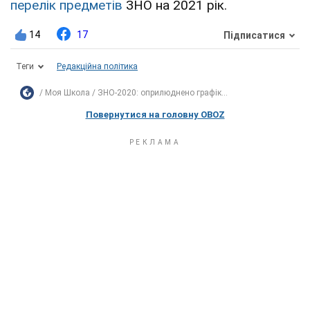
перелік предметів
ЗНО на 2021 рік.
14
17
Підписатися
Теги
Редакційна політика
Моя Школа
ЗНО-2020: оприлюднено графік...
Повернутися на головну OBOZ