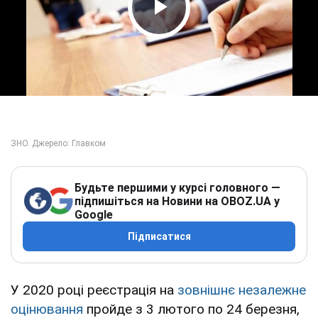
Play Video
Будьте першими у курсі головного —
підпишіться на Новини на OBOZ.UA у
Google
Підписатися
У 2020 році реєстрація на
зовнішнє незалежне
оцінювання
пройде з 3 лютого по 24 березня,