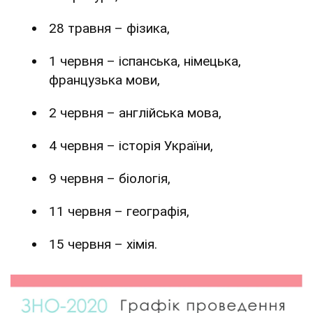
28 травня – фізика,
1 червня – іспанська, німецька,
французька мови,
2 червня – англійська мова,
4 червня – історія України,
9 червня – біологія,
11 червня – географія,
15 червня – хімія.