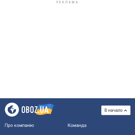
В начало
Про компанію
Команда