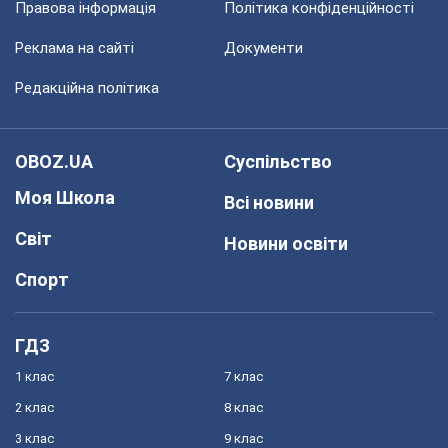
Правова інформація
Політика конфіденційності
Реклама на сайті
Документи
Редакційна політика
OBOZ.UA
Суспільство
Моя Школа
Всі новини
Світ
Новини освіти
Спорт
ГДЗ
1 клас
7 клас
2 клас
8 клас
3 клас
9 клас