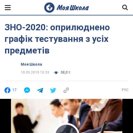
ЗНО-2020: оприлюднено
графік тестування з усіх
предметів
Моя Школа
10.09.2019 10:33
38,0 т.
17
РУС