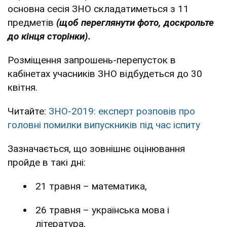
основна сесія ЗНО складатиметься з 11
предметів
(щоб переглянути фото, доскрольте
до кінця сторінки).
Розміщення запрошень-перепусток в
кабінетах учасників ЗНО відбудеться до 30
квітня.
Читайте:
ЗНО-2019: експерт розповів про
головні помилки випускників під час іспиту
Зазначається, що зовнішнє оцінювання
пройде в такі дні:
21 травня – математика,
26 травня – українська мова і
література,