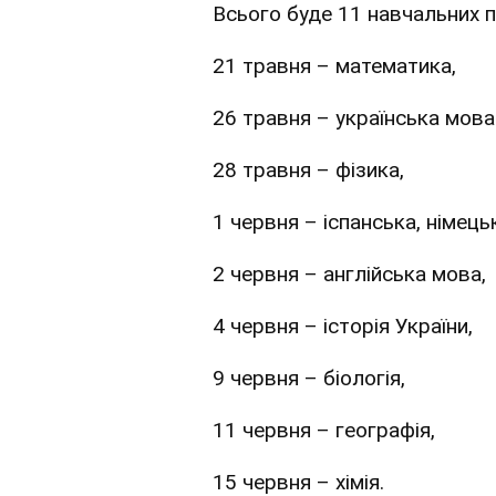
Всього буде 11 навчальних п
21 травня – математика,
26 травня – українська мова 
28 травня – фізика,
1 червня – іспанська, німец
2 червня – англійська мова,
4 червня – історія України,
9 червня – біологія,
11 червня – географія,
15 червня – хімія.