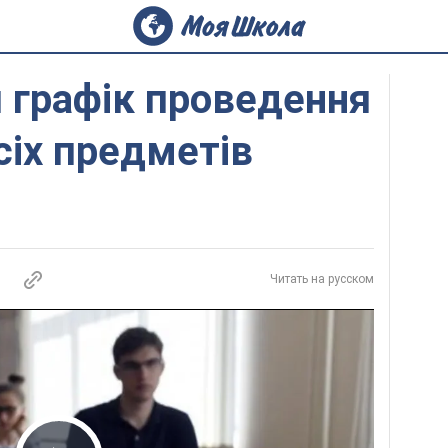
 графік проведення
сіх предметів
Читать на русском