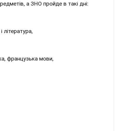
редметів, а ЗНО пройде в такі дні:
і література,
ька, французька мови,