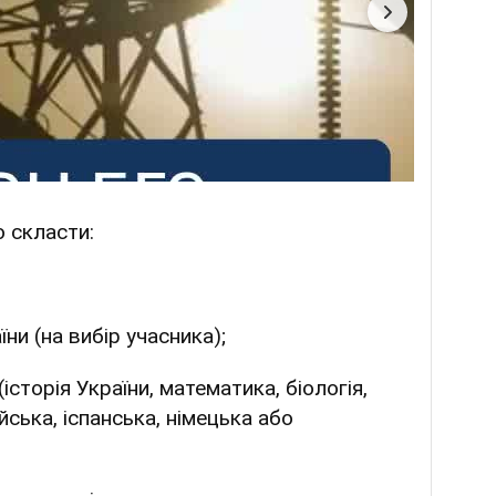
 скласти:
ни (на вибір учасника);
історія України, математика, біологія,
лійська, іспанська, німецька або