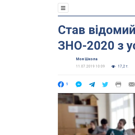
Став відомий
ЗНО-2020 з у
Моя Школа
11.07.2019 10:09
17,2 т.
9