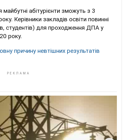
 майбутні абітурієнти зможуть з 3
оку. Керівники закладів освіти повинні
ів, студентів) для проходження ДПА у
20 року.
овну причину невтішних результатів