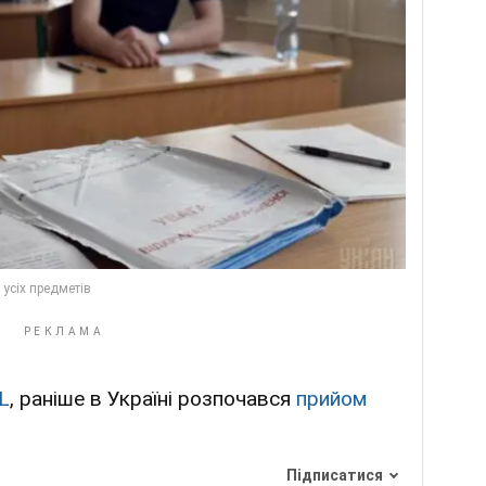
L
, раніше в Україні розпочався
прийом
Підписатися