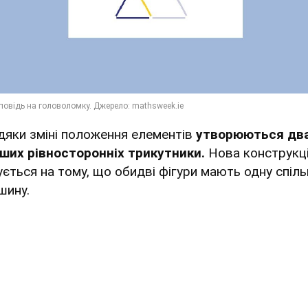
дяки зміні положення елементів
утворюються дв
ших рівносторонніх трикутники.
Нова конструкц
ується на тому, що обидві фігури мають одну спіль
шину.