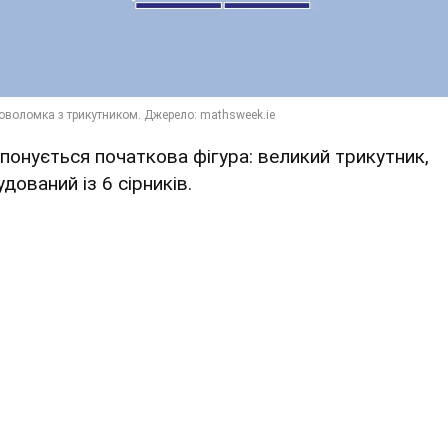
понується початкова фігура: великий трикутник,
дований із 6 сірників.