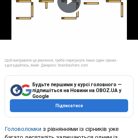
Play Video
Будьте першими у курсі головного —
підпишіться на Новини на OBOZ.UA у
Google
Підписатися
Головоломки
з рівняннями із сірників уже
багато десятиліть залишаються одним із