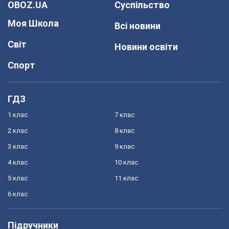
OBOZ.UA
Суспільство
Моя Школа
Всі новини
Світ
Новини освіти
Спорт
ГДЗ
1 клас
7 клас
2 клас
8 клас
3 клас
9 клас
4 клас
10 клас
5 клас
11 клас
6 клас
Підручники