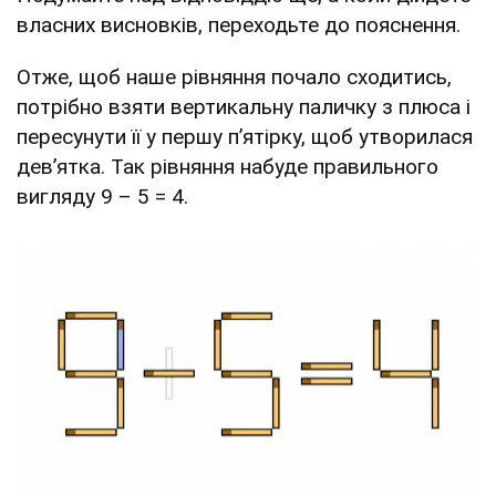
власних висновків, переходьте до пояснення.
Отже, щоб наше рівняння почало сходитись,
потрібно взяти вертикальну паличку з плюса і
пересунути її у першу п’ятірку, щоб утворилася
дев’ятка. Так рівняння набуде правильного
вигляду 9 – 5 = 4.