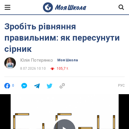
Зробіть рівняння
правильним: як пересунути
сірник
Юлія Потерянко
Моя Школа
8.07.2026 10:10
105,7 т.
0
РУС