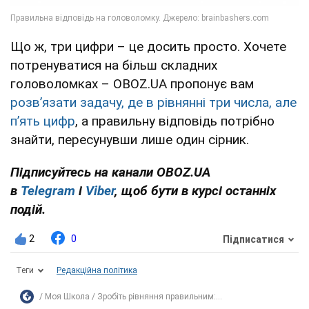
Що ж, три цифри – це досить просто. Хочете
потренуватися на більш складних
головоломках – OBOZ.UA пропонує вам
розв’язати задачу, де в рівнянні три числа, але
п’ять цифр
, а правильну відповідь потрібно
знайти, пересунувши лише один сірник.
Підписуйтесь на канали OBOZ.UA
в
Telegram
і
Viber
, щоб бути в курсі останніх
подій.
2
0
Підписатися
Теги
Редакційна політика
Моя Школа
Зробіть рівняння правильним:...