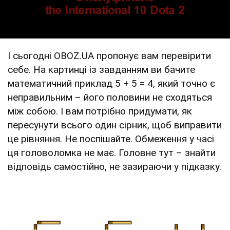
І сьогодні OBOZ.UA пропонує вам перевірити
себе. На картинці із завданням ви бачите
математичний приклад 5 + 5 = 4, який точно є
неправильним – його половини не сходяться
між собою. І вам потрібно придумати, як
пересунути всього один сірник, щоб виправити
це рівняння. Не поспішайте. Обмеження у часі
ця головоломка не має. Головне тут – знайти
відповідь самостійно, не зазираючи у підказку.