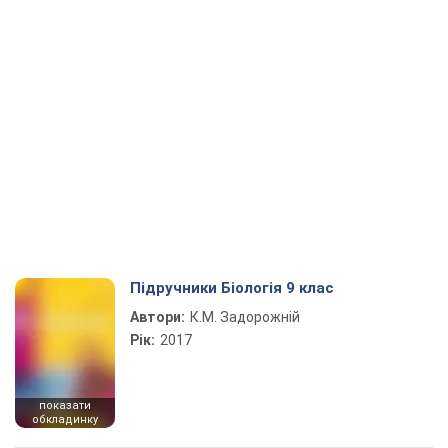
Підручники Біологія 9 клас
Автори:
К.М. Задорожній
Рік:
2017
показати
обкладинку