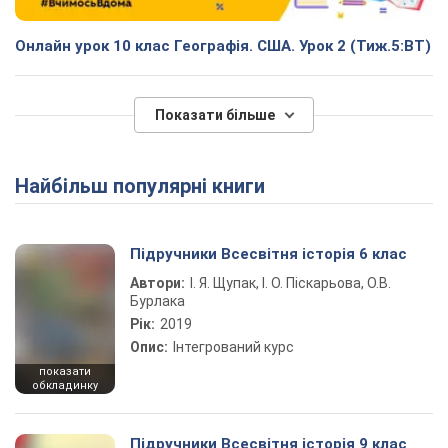
Онлайн урок 10 клас Географія. США. Урок 2 (Тиж.5:ВТ)
Показати більше
Найбільш популярні книги
Підручники Всесвітня історія 6 клас
Автори:
І. Я. Щупак, І. О. Піскарьова, О.В.
Бурлака
Рік:
2019
Опис:
Інтегрований курс
показати
обкладинку
Підручники Всесвітня історія 9 клас