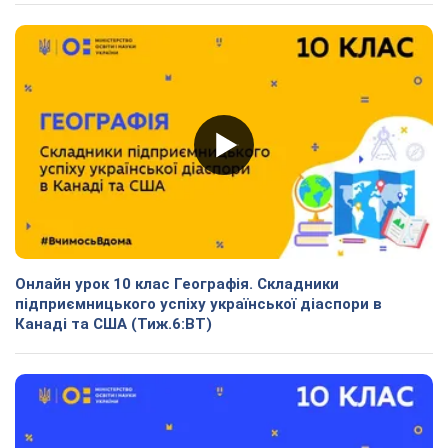
Онлайн урок 10 клас Географія. Складники
підприємницького успіху української діаспори в
Канаді та США (Тиж.6:ВТ)