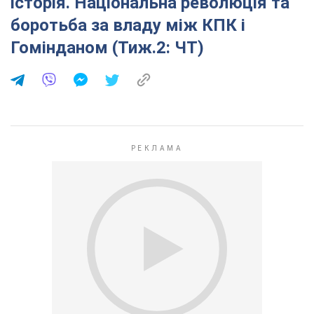
історія. Національна революція та
боротьба за владу між КПК і
Гомінданом (Тиж.2: ЧТ)