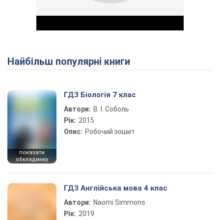
Найбільш популярні книги
Play Video
ГДЗ Біологія 7 клас
Автори:
В. І. Соболь
Рік:
2015
Опис:
Робочий зошит
показати
обкладинку
ГДЗ Англійська мова 4 клас
Автори:
Naomi Simmons
Рік:
2019