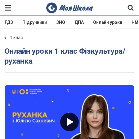
ГДЗ
Підручники
ЗНО
ДПА
Онлайн уроки
НМ
1 клас
Онлайн уроки 1 клас Фізкультура/
руханка