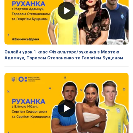
Онлайн урок 1 клас Фізкультура/руханка з Мартою
Адамчук, Тарасом Степаненко та Георгієм Бущаном