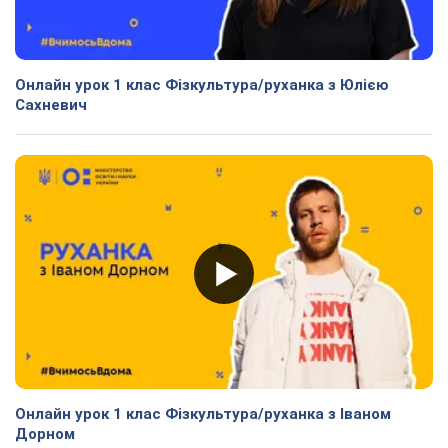
Онлайн урок 1 клас Фізкультура/руханка з Юлією
Сахневич
Онлайн урок 1 клас Фізкультура/руханка з Іваном
Дорном