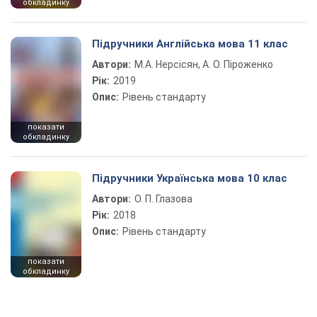
обкладинку
Підручники Англійська мова 11 клас
Автори:
М.А. Нерсісян, А. О. Піроженко
Рік:
2019
Опис:
Рівень стандарту
показати
обкладинку
Підручники Українська мова 10 клас
Автори:
О. П. Глазова
Рік:
2018
Опис:
Рівень стандарту
показати
обкладинку