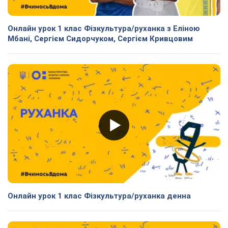
Онлайн урок 1 клас Фізкультура/руханка з Еліною
Мбані, Сергієм Сидорчуком, Сергієм Кривцовим
Онлайн урок 1 клас Фізкультура/руханка денна