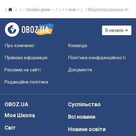
✅ Онлайн уроки ✅
⚡ 1 клас ⚡
Фізкультура/руханка ✍
В начало
Про компанію
Команда
Правова інформація
Політика конфіденційності
Реклама на сайті
Документи
Редакційна політика
OBOZ.UA
Суспільство
Моя Школа
Всі новини
Світ
Новини освіти