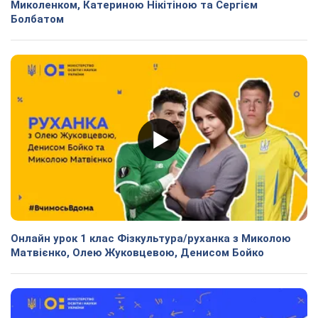
Миколенком, Катериною Нікітіною та Сергієм
Болбатом
Онлайн урок 1 клас Фізкультура/руханка з Миколою
Матвієнко, Олею Жуковцевою, Денисом Бойко