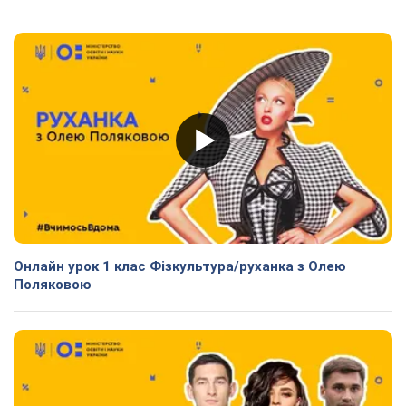
Онлайн урок 1 клас Фізкультура/руханка з Олею
Поляковою