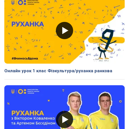
Онлайн урок 1 клас Фізкультура/руханка ранкова