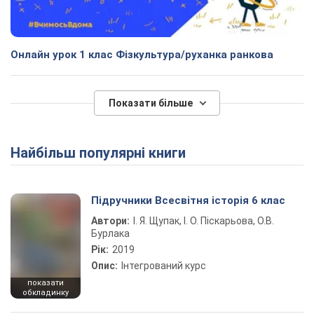
Онлайн урок 1 клас Фізкультура/руханка ранкова
Показати більше
Найбільш популярні книги
Підручники Всесвітня історія 6 клас
Автори:
І. Я. Щупак, І. О. Піскарьова, О.В.
Бурлака
Рік:
2019
Опис:
Інтегрований курс
показати
обкладинку