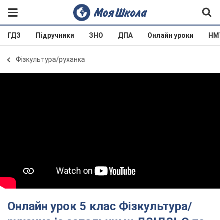
ГДЗ
Підручники
ЗНО
ДПА
Онлайн уроки
НМ
Фізкультура/руханка
Онлайн урок 5 клас Фізкультура/