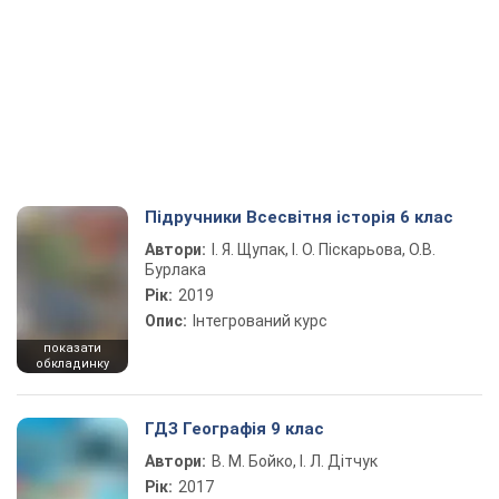
Підручники Всесвітня історія 6 клас
Автори:
І. Я. Щупак, І. О. Піскарьова, О.В.
Бурлака
Рік:
2019
Опис:
Інтегрований курс
показати
обкладинку
ГДЗ Географія 9 клас
Автори:
В. М. Бойко, І. Л. Дітчук
Рік:
2017