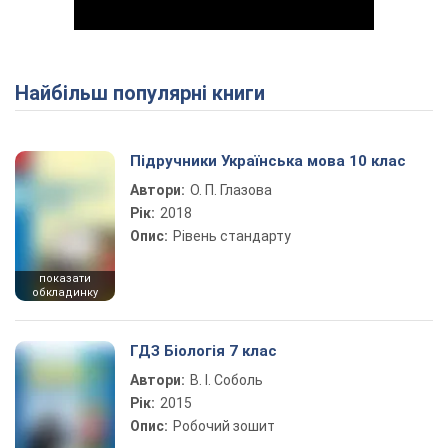
Найбільш популярні книги
Play Video
Підручники Українська мова 10 клас
Автори:
О. П. Глазова
Рік:
2018
Опис:
Рівень стандарту
показати
обкладинку
ГДЗ Біологія 7 клас
Автори:
В. І. Соболь
Рік:
2015
Опис:
Робочий зошит