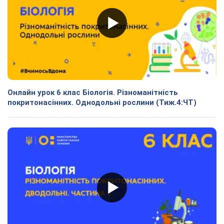
Онлайн урок 6 клас Біологія. Різноманітність
покритонасінних. Однодольні рослини (Тиж.4:ЧТ)