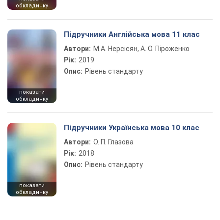
обкладинку
Підручники Англійська мова 11 клас
Автори:
М.А. Нерсісян, А. О. Піроженко
Рік:
2019
Опис:
Рівень стандарту
показати
обкладинку
Підручники Українська мова 10 клас
Автори:
О. П. Глазова
Рік:
2018
Опис:
Рівень стандарту
показати
обкладинку