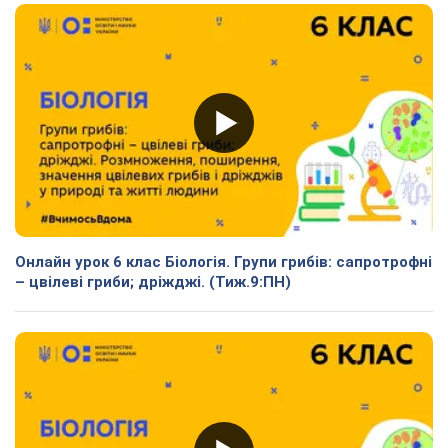
Онлайн урок 6 клас Біологія. Групи грибів: сапротрофні
– цвілеві гриби; дріжджі. (Тиж.9:ПН)