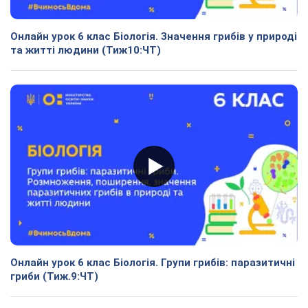
Онлайн урок 6 клас Біологія. Значення грибів у природі
та житті людини (Тиж10:ЧТ)
Онлайн урок 6 клас Біологія. Групи грибів: паразитичні
гриби (Тиж.9:ЧТ)