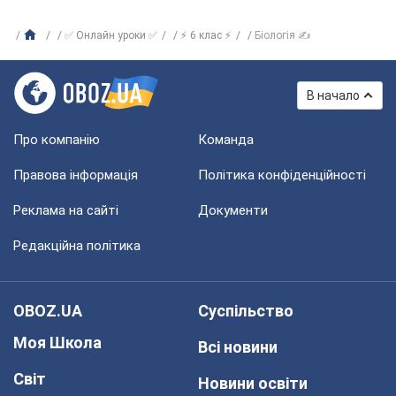
✅ Онлайн уроки ✅
⚡ 6 клас ⚡
Біологія ✍
В начало
Про компанію
Команда
Правова інформація
Політика конфіденційності
Реклама на сайті
Документи
Редакційна політика
OBOZ.UA
Суспільство
Моя Школа
Всі новини
Світ
Новини освіти