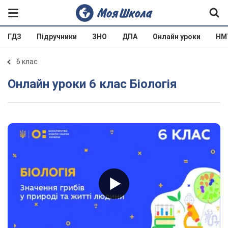
ГДЗ
Підручники
ЗНО
ДПА
Онлайн уроки
НМ
6 клас
Онлайн уроки 6 клас Біологія