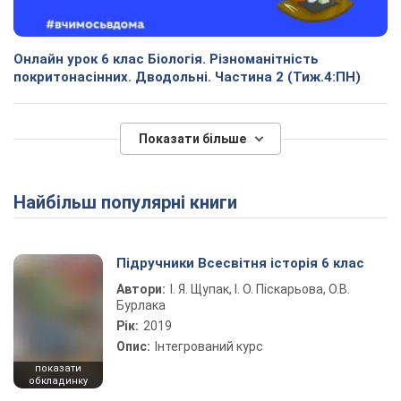
Онлайн урок 6 клас Біологія. Різноманітність
покритонасінних. Дводольні. Частина 2 (Тиж.4:ПН)
Показати більше
Найбільш популярні книги
Підручники Всесвітня історія 6 клас
Автори:
І. Я. Щупак, І. О. Піскарьова, О.В.
Бурлака
Рік:
2019
Опис:
Інтегрований курс
показати
обкладинку