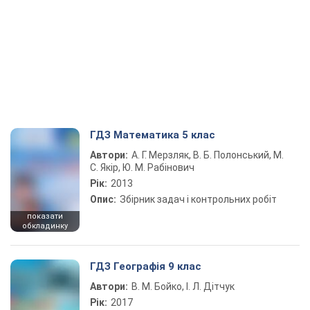
ГДЗ Математика 5 клас
Автори:
А. Г. Мерзляк, В. Б. Полонський, М.
С. Якір, Ю. М. Рабінович
Рік:
2013
Опис:
Збірник задач і контрольних робіт
показати
обкладинку
ГДЗ Географія 9 клас
Автори:
В. М. Бойко, І. Л. Дітчук
Рік:
2017