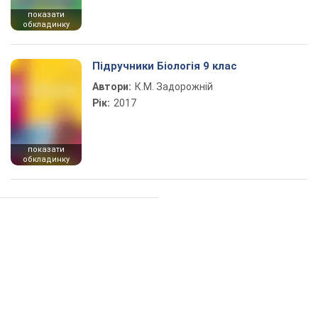
показати
обкладинку
Підручники Біологія 9 клас
Автори:
К.М. Задорожній
Рік:
2017
показати
обкладинку