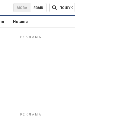
ПОШУК
МОВА
ЯЗЫК
ня
Новини