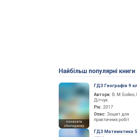
Найбільш популярні книги
ГДЗ Географія 9 к
Автори:
В. М. Бойко, І
Дітчук
Рік:
2017
Опис:
Зошит для
практичних робіт
показати
обкладинку
ГДЗ Математика 