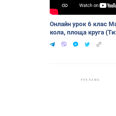
Онлайн урок 6 клас М
кола, площа круга (Ти