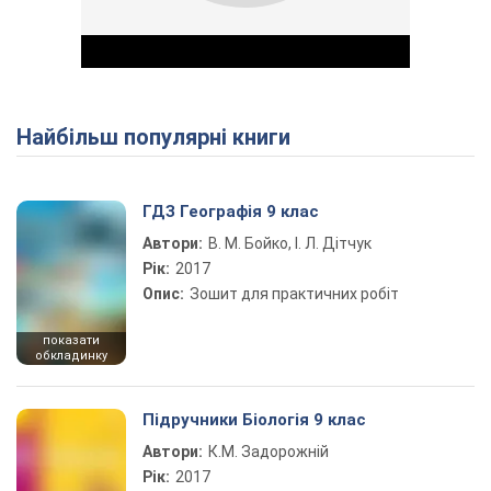
Найбільш популярні книги
Play Video
ГДЗ Географія 9 клас
Автори:
В. М. Бойко, І. Л. Дітчук
Рік:
2017
Опис:
Зошит для практичних робіт
показати
обкладинку
Підручники Біологія 9 клас
Автори:
К.М. Задорожній
Рік:
2017