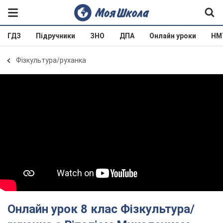
ГДЗ
Підручники
ЗНО
ДПА
Онлайн уроки
НМ
Фізкультура/руханка
Онлайн урок 8 клас Фізкультура/