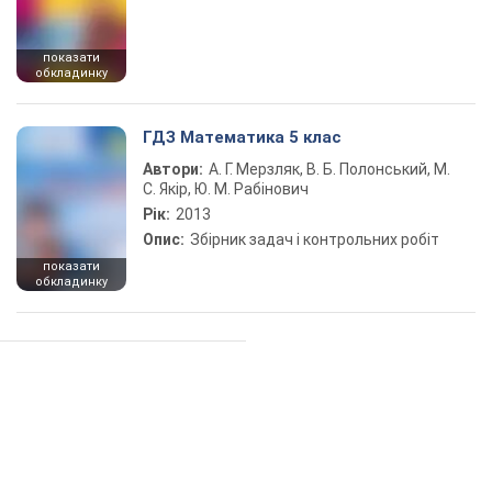
показати
обкладинку
ГДЗ Математика 5 клас
Автори:
А. Г. Мерзляк, В. Б. Полонський, М.
С. Якір, Ю. М. Рабінович
Рік:
2013
Опис:
Збірник задач і контрольних робіт
показати
обкладинку