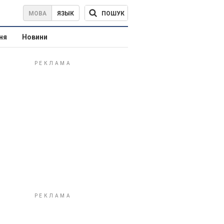
ПОШУК
МОВА
ЯЗЫК
ня
Новини