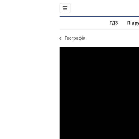
ГДЗ
Підр
Географія